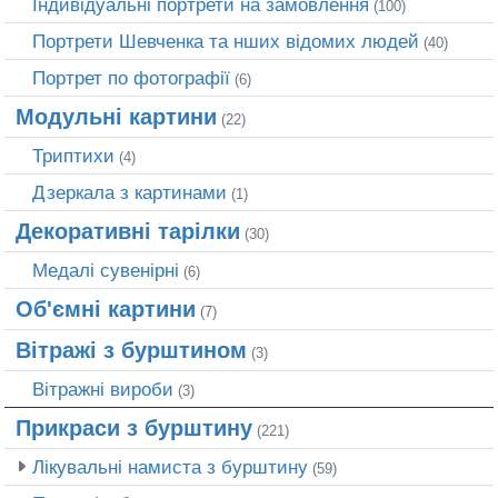
Індивідуальні портрети на замовлення
(100)
Портрети Шевченка та нших відомих людей
(40)
Портрет по фотографії
(6)
Модульні картини
(22)
Триптихи
(4)
Дзеркала з картинами
(1)
Декоративні тарілки
(30)
Медалі сувенірні
(6)
Об'ємні картини
(7)
Вітражі з бурштином
(3)
Вітражні вироби
(3)
Прикраси з бурштину
(221)
Лікувальні намиста з бурштину
(59)