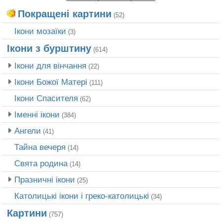
Покращені картини
(52)
Ікони мозаїки
(3)
Ікони з бурштину
(614)
Ікони для вінчання
(22)
Ікони Божої Матері
(111)
Ікони Спасителя
(62)
Іменні ікони
(384)
Ангели
(41)
Тайна вечеря
(14)
Свята родина
(14)
Празничні ікони
(25)
Католицькі ікони і греко-католицькі
(34)
Картини
(757)