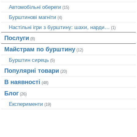
Автомобільні обереги
(15)
Бурштинові магніти
(4)
Настільні ігри з бурштину: шахи, нарди…
(1)
Послуги
(8)
Майстрам по бурштину
(12)
Бурштин сирець
(5)
Популярні товари
(20)
В наявності
(48)
Блог
(26)
Експерименти
(19)