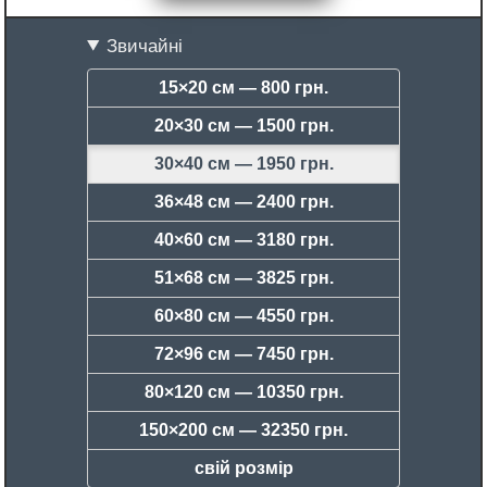
Звичайні
15×20 см —
800 грн.
20×30 см —
1500 грн.
30×40 см —
1950 грн.
36×48 см —
2400 грн.
40×60 см —
3180 грн.
51×68 см —
3825 грн.
60×80 см —
4550 грн.
72×96 см —
7450 грн.
80×120 см —
10350 грн.
150×200 см —
32350 грн.
свій розмір