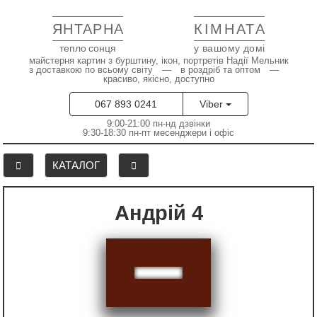
ЯНТАРНА
КІМНАТА
тепло сонця
у вашому домі
майстерня картин з бурштину, ікон, портретів Надії Мельник
з доставкою по всьому світу — в роздріб та оптом —
красиво, якісно, доступно
067 893 0241
Viber
9:00-21:00 пн-нд дзвінки
9:30-18:30 пн-пт месенджери і офіс
КАТАЛОГ
Андрій 4