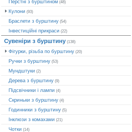
Перстні з бурштином
(48)
Кулони
(93)
Браслети з бурштину
(54)
Інвестиційні прикраси
(22)
Сувеніри з бурштину
(138)
Фігурки, різьба по бурштину
(20)
Ручки з бурштину
(53)
Мундштуки
(2)
Дерева з бурштину
(9)
Підсвічники і лампи
(4)
Скриньки з бурштину
(4)
Годинники з бурштину
(5)
Інклюзи з комахами
(21)
Чотки
(14)