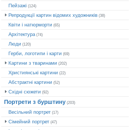
Пейзажі
(124)
Репродукції картин відомих художників
(38)
Квіти і натюрморти
(65)
Архітектура
(74)
Люди
(120)
Герби, логотипи і карти
(69)
Картини з тваринами
(202)
Християнські картини
(22)
Абстрактні картини
(52)
Східні сюжети
(92)
Портрети з бурштину
(203)
Весільний портрет
(17)
Сімейний портрет
(47)