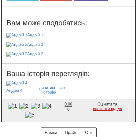
Андрій 1
Андрій 3
Андрій 2
Андрій 4
0,00
Оцінити та
написати відгук
0
Рамки
Прайс
Опт