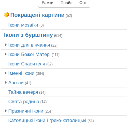
Рамки
Прайс
Опт
Покращені картини
(52)
Ікони мозаїки
(3)
Ікони з бурштину
(614)
Ікони для вінчання
(22)
Ікони Божої Матері
(111)
Ікони Спасителя
(62)
Іменні ікони
(384)
Ангели
(41)
Тайна вечеря
(14)
Свята родина
(14)
Празничні ікони
(25)
Католицькі ікони і греко-католицькі
(34)