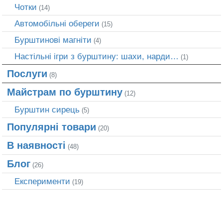
Чотки
(14)
Автомобільні обереги
(15)
Бурштинові магніти
(4)
Настільні ігри з бурштину: шахи, нарди…
(1)
Послуги
(8)
Майстрам по бурштину
(12)
Бурштин сирець
(5)
Популярні товари
(20)
В наявності
(48)
Блог
(26)
Експерименти
(19)