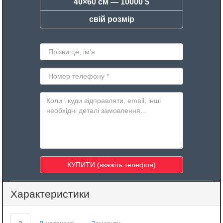
40×60 см —
10000 $
свій розмір
Характеристики