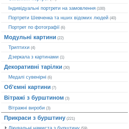
Індивідуальні портрети на замовлення
(100)
Портрети Шевченка та нших відомих людей
(40)
Портрет по фотографії
(6)
Модульні картини
(22)
Триптихи
(4)
Дзеркала з картинами
(1)
Декоративні тарілки
(30)
Медалі сувенірні
(6)
Об'ємні картини
(7)
Вітражі з бурштином
(3)
Вітражні вироби
(3)
Прикраси з бурштину
(221)
Лікувальні намиста з бурштину
(59)