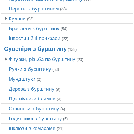
Перстні з бурштином
(48)
Кулони
(93)
Браслети з бурштину
(54)
Інвестиційні прикраси
(22)
Сувеніри з бурштину
(138)
Фігурки, різьба по бурштину
(20)
Ручки з бурштину
(53)
Мундштуки
(2)
Дерева з бурштину
(9)
Підсвічники і лампи
(4)
Скриньки з бурштину
(4)
Годинники з бурштину
(5)
Інклюзи з комахами
(21)