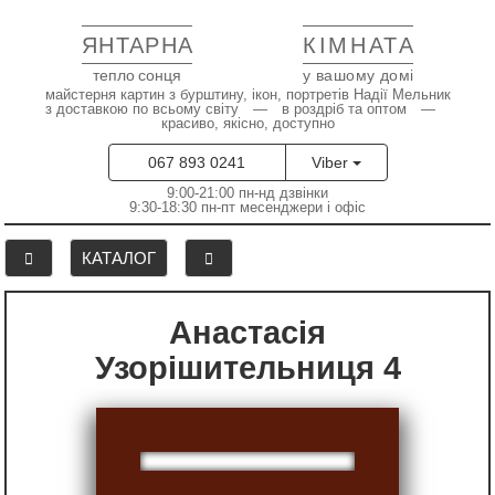
ЯНТАРНА
КІМНАТА
тепло сонця
у вашому домі
майстерня картин з бурштину, ікон, портретів Надії Мельник
з доставкою по всьому світу — в роздріб та оптом —
красиво, якісно, доступно
067 893 0241
Viber
9:00-21:00 пн-нд дзвінки
9:30-18:30 пн-пт месенджери і офіс
КАТАЛОГ
Анастасія
Узорішительниця 4