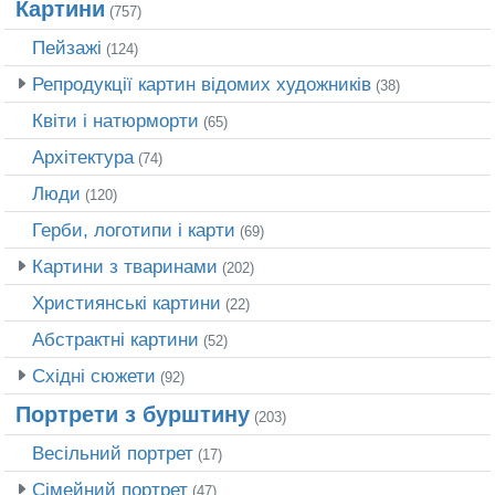
Картини
(757)
Пейзажі
(124)
Репродукції картин відомих художників
(38)
Квіти і натюрморти
(65)
Архітектура
(74)
Люди
(120)
Герби, логотипи і карти
(69)
Картини з тваринами
(202)
Християнські картини
(22)
Абстрактні картини
(52)
Східні сюжети
(92)
Портрети з бурштину
(203)
Весільний портрет
(17)
Сімейний портрет
(47)