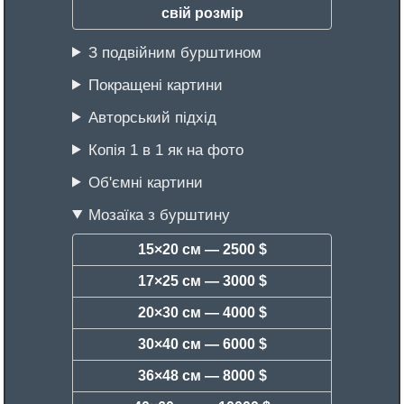
свій розмір
З подвійним бурштином
Покращені картини
Авторський підхід
Копія 1 в 1 як на фото
Об'ємні картини
Мозаїка з бурштину
15×20 см —
2500 $
17×25 см —
3000 $
20×30 см —
4000 $
30×40 см —
6000 $
36×48 см —
8000 $