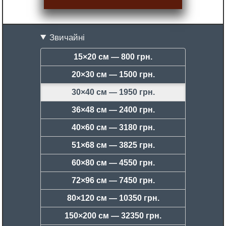
Звичайні
15×20 см —
800 грн.
20×30 см —
1500 грн.
30×40 см —
1950 грн.
36×48 см —
2400 грн.
40×60 см —
3180 грн.
51×68 см —
3825 грн.
60×80 см —
4550 грн.
72×96 см —
7450 грн.
80×120 см —
10350 грн.
150×200 см —
32350 грн.