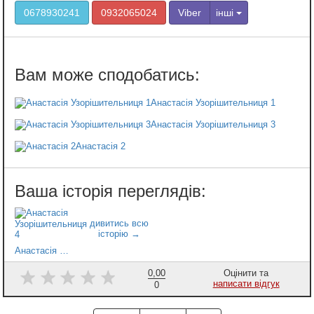
0678930241
0932065024
Viber
інші
Анастасія Узорішительниця 1
Анастасія Узорішительниця 3
Анастасія 2
Анастасія Узорішительниця 4
0,00
Оцінити та
написати відгук
0