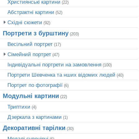
Християнські картини
(22)
Абстрактні картини
(52)
Східні сюжети
(92)
Портрети з бурштину
(203)
Весільний портрет
(17)
Сімейний портрет
(47)
Індивідуальні портрети на замовлення
(100)
Портрети Шевченка та нших відомих людей
(40)
Портрет по фотографії
(6)
Модульні картини
(22)
Триптихи
(4)
Дзеркала з картинами
(1)
Декоративні тарілки
(30)
Медалі сувенірні