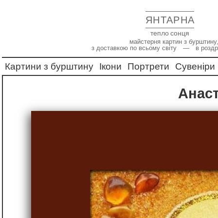
ЯНТАРНА
тепло сонця
майстерня картин з бурштину,
з доставкою по всьому світу — в роздр
Картини з бурштину
Ікони
Портрети
Сувеніри
Анас