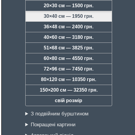
20×30 см —
1500 грн.
30×40 см —
1950 грн.
36×48 см —
2400 грн.
40×60 см —
3180 грн.
51×68 см —
3825 грн.
60×80 см —
4550 грн.
72×96 см —
7450 грн.
80×120 см —
10350 грн.
150×200 см —
32350 грн.
свій розмір
З подвійним бурштином
Покращені картини