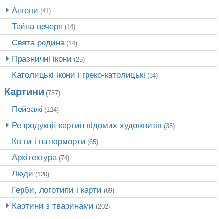
Ангели
(41)
Тайна вечеря
(14)
Свята родина
(14)
Празничні ікони
(25)
Католицькі ікони і греко-католицькі
(34)
Картини
(757)
Пейзажі
(124)
Репродукції картин відомих художників
(38)
Квіти і натюрморти
(65)
Архітектура
(74)
Люди
(120)
Герби, логотипи і карти
(69)
Картини з тваринами
(202)