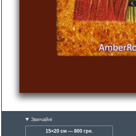
Звичайні
15×20 см —
800 грн.