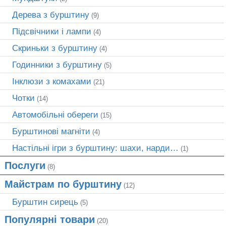
Дерева з бурштину
(9)
Підсвічники і лампи
(4)
Скриньки з бурштину
(4)
Годинники з бурштину
(5)
Інклюзи з комахами
(21)
Чотки
(14)
Автомобільні обереги
(15)
Бурштинові магніти
(4)
Настільні ігри з бурштину: шахи, нарди…
(1)
Послуги
(8)
Майстрам по бурштину
(12)
Бурштин сирець
(5)
Популярні товари
(20)