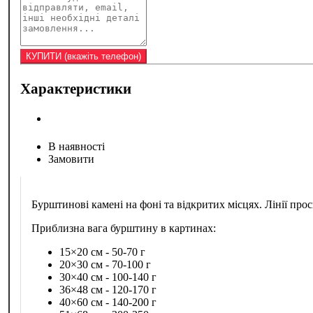
Характеристики
В наявності
Замовити
Бурштинові камені на фоні та відкритих місцях. Лінії 
Приблизна вага бурштину в картинах:
15×20 см - 50-70 г
20×30 см - 70-100 г
30×40 см - 100-140 г
36×48 см - 120-170 г
40×60 см - 140-200 г