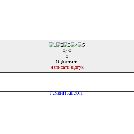
0,00
0
Оцінити та
написати відгук
Рамки
Прайс
Опт