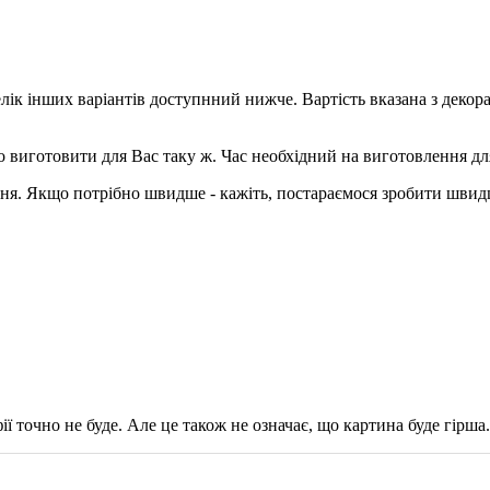
елік інших варіантів доступнний нижче. Вартість вказана з деко
о виготовити для Вас таку ж. Час необхідний на виготовлення дл
ння. Якщо потрібно швидше - кажіть, постараємося зробити швид
ії точно не буде. Але це також не означає, що картина буде гірша.