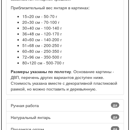
Приблизительный вес янтаря в картинах:
15×20 см - 50-70 г
20×30 см - 70-100 г
30×40 см - 100-140 г
36×48 см - 120-170 г
40×60 см - 140-200 г
51×68 см - 200-250 г
60×80 см - 250-350 г
72×96 см - 350-500 г
80×120 см - 500-700 г
Размеры указаны по полотну
. Основание картины -
ДВП, перечень других вариантов доступен ниже.
Стоимость указана вместе с декоративной пластиковой
рамкой, но можно поставить и деревьянную.
Ручная работа
да
Натуральный янтарь
да
Продается оптом
да