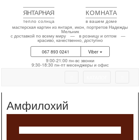
ЯНТАРНАЯ
КОМНАТА
тепло солнца
в вашем доме
мастерская картин из янтаря, икон, портретов Надежды
Мельник
с доставкой по всему миру — в розницу и оптом —
красиво, качественно, доступно
067 893 0241
Viber
9:00-21:00 пн-вс звонки
9:30-18:30 пн-пт месенджеры и офис
КАТАЛОГ
Амфилохий