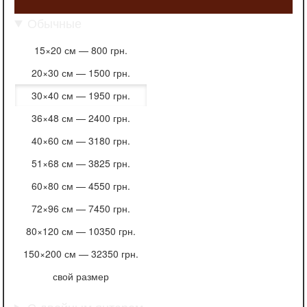
Обычные
15×20 см —
800 грн.
20×30 см —
1500 грн.
30×40 см —
1950 грн.
36×48 см —
2400 грн.
40×60 см —
3180 грн.
51×68 см —
3825 грн.
60×80 см —
4550 грн.
72×96 см —
7450 грн.
80×120 см —
10350 грн.
150×200 см —
32350 грн.
свой размер
С двойным янтарем