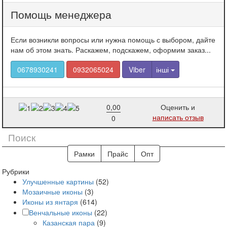
Помощь менеджера
Если возникли вопросы или нужна помощь с выбором, дайте
нам об этом знать. Раскажем, подскажем, оформим заказ...
0678930241
0932065024
Viber
інші
0,00
Оценить и
написать отзыв
0
Рамки
Прайс
Опт
Рубрики
Улучшенные картины
(52)
Мозаичные иконы
(3)
Иконы из янтаря
(614)
Венчальные иконы
(22)
Казанская пара
(9)