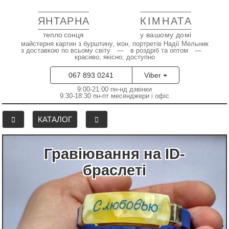
ЯНТАРНА
КІМНАТА
тепло сонця
у вашому домі
майстерня картин з бурштину, ікон, портретів Надії Мельник
з доставкою по всьому світу — в роздріб та оптом —
красиво, якісно, доступно
067 893 0241
Viber
9:00-21:00 пн-нд дзвінки
9:30-18:30 пн-пт месенджери і офіс
КАТАЛОГ
Гравіювання на ID-
браслеті