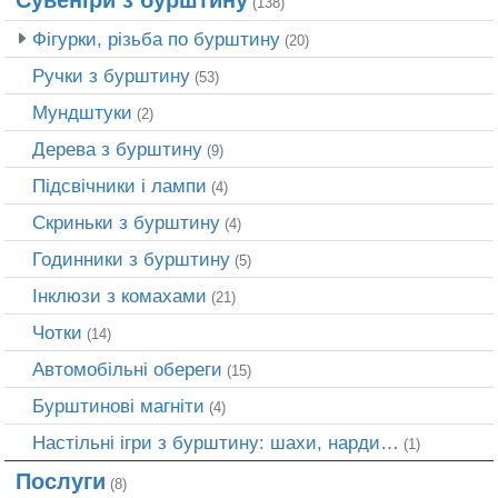
(138)
Фігурки, різьба по бурштину
(20)
Ручки з бурштину
(53)
Мундштуки
(2)
Дерева з бурштину
(9)
Підсвічники і лампи
(4)
Скриньки з бурштину
(4)
Годинники з бурштину
(5)
Інклюзи з комахами
(21)
Чотки
(14)
Автомобільні обереги
(15)
Бурштинові магніти
(4)
Настільні ігри з бурштину: шахи, нарди…
(1)
Послуги
(8)