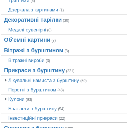
Триптихи
(4)
Дзеркала з картинами
(1)
Декоративні тарілки
(30)
Медалі сувенірні
(6)
Об'ємні картини
(7)
Вітражі з бурштином
(3)
Вітражні вироби
(3)
Прикраси з бурштину
(221)
Лікувальні намиста з бурштину
(59)
Перстні з бурштином
(48)
Кулони
(93)
Браслети з бурштину
(54)
Інвестиційні прикраси
(22)
Сувеніри з бурштину