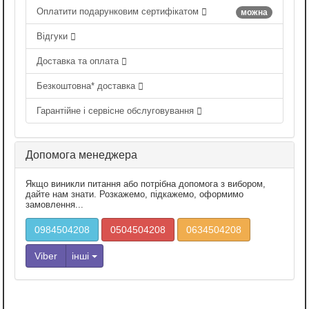
Оплатити подарунковим сертифікатом
можна
Відгуки
Доставка та оплата
Безкоштовна* доставка
Гарантійне і сервісне обслуговування
Допомога менеджера
Якщо виникли питання або потрібна допомога з вибором,
дайте нам знати. Розкажемо, підкажемо, оформимо
замовлення...
0984504208
0504504208
0634504208
Viber
інші