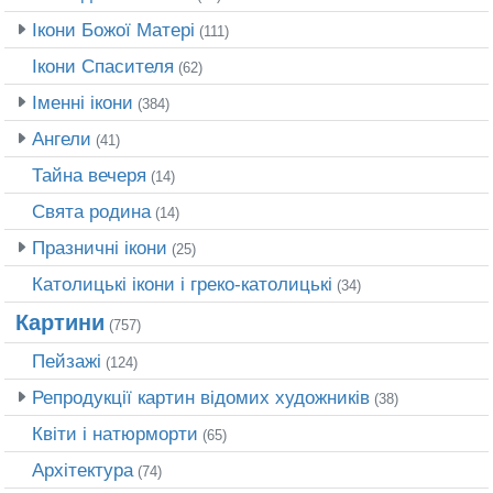
Ікони Божої Матері
(111)
Ікони Спасителя
(62)
Іменні ікони
(384)
Ангели
(41)
Тайна вечеря
(14)
Свята родина
(14)
Празничні ікони
(25)
Католицькі ікони і греко-католицькі
(34)
Картини
(757)
Пейзажі
(124)
Репродукції картин відомих художників
(38)
Квіти і натюрморти
(65)
Архітектура
(74)