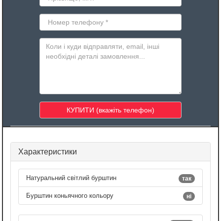
Характеристики
Натуральний світлий бурштин
так
Бурштин коньячного кольору
ні