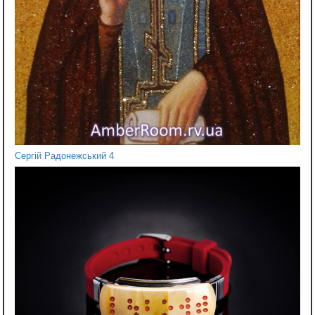
Сергій Радонежський 4