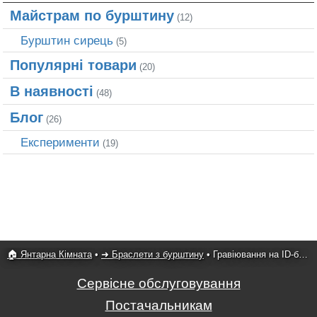
Майстрам по бурштину
(12)
Бурштин сирець
(5)
Популярні товари
(20)
В наявності
(48)
Блог
(26)
Експерименти
(19)
🏠 Янтарна Кімната
•
➜ Браслети з бурштину
•
Гравіювання на ID-браслеті
Сервісне обслуговування
Постачальникам