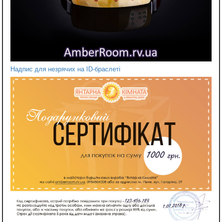
Надпис для незрячих на ID-браслеті