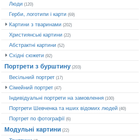
Люди
(120)
Герби, логотипи і карти
(69)
Картини з тваринами
(202)
Християнські картини
(22)
Абстрактні картини
(52)
Східні сюжети
(92)
Портрети з бурштину
(203)
Весільний портрет
(17)
Сімейний портрет
(47)
Індивідуальні портрети на замовлення
(100)
Портрети Шевченка та нших відомих людей
(40)
Портрет по фотографії
(6)
Модульні картини
(22)