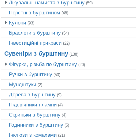
Лікувальні намиста з бурштину
(59)
Перстні з бурштином
(48)
Кулони
(93)
Браслети з бурштину
(54)
Інвестиційні прикраси
(22)
Сувеніри з бурштину
(138)
Фігурки, різьба по бурштину
(20)
Ручки з бурштину
(53)
Мундштуки
(2)
Дерева з бурштину
(9)
Підсвічники і лампи
(4)
Скриньки з бурштину
(4)
Годинники з бурштину
(5)
Інклюзи з комахами
(21)