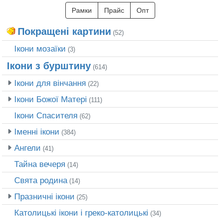
Рамки
Прайс
Опт
Покращені картини
(52)
Ікони мозаїки
(3)
Ікони з бурштину
(614)
Ікони для вінчання
(22)
Ікони Божої Матері
(111)
Ікони Спасителя
(62)
Іменні ікони
(384)
Ангели
(41)
Тайна вечеря
(14)
Свята родина
(14)
Празничні ікони
(25)
Католицькі ікони і греко-католицькі
(34)