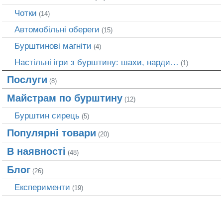
Чотки
(14)
Автомобільні обереги
(15)
Бурштинові магніти
(4)
Настільні ігри з бурштину: шахи, нарди…
(1)
Послуги
(8)
Майстрам по бурштину
(12)
Бурштин сирець
(5)
Популярні товари
(20)
В наявності
(48)
Блог
(26)
Експерименти
(19)