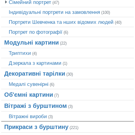
Сімейний портрет
(47)
Індивідуальні портрети на замовлення
(100)
Портрети Шевченка та нших відомих людей
(40)
Портрет по фотографії
(6)
Модульні картини
(22)
Триптихи
(4)
Дзеркала з картинами
(1)
Декоративні тарілки
(30)
Медалі сувенірні
(6)
Об'ємні картини
(7)
Вітражі з бурштином
(3)
Вітражні вироби
(3)
Прикраси з бурштину
(221)