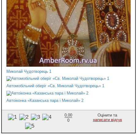
Миколай Чудотворець 1
Автомобільний оберіг «Св. Миколай Чудотворець» 1
Автоіконка «Казанська пара і Миколай» 2
0,00
Оцінити та
написати відгук
0