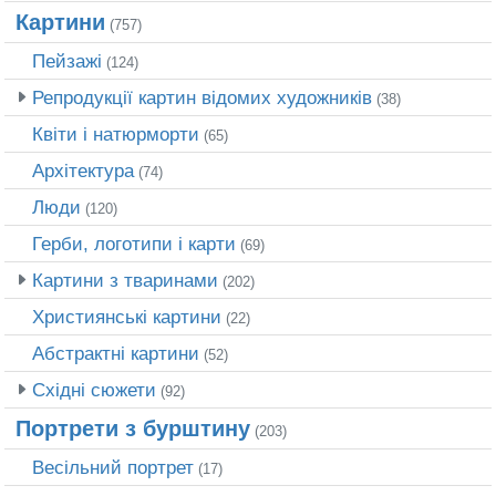
Картини
(757)
Пейзажі
(124)
Репродукції картин відомих художників
(38)
Квіти і натюрморти
(65)
Архітектура
(74)
Люди
(120)
Герби, логотипи і карти
(69)
Картини з тваринами
(202)
Християнські картини
(22)
Абстрактні картини
(52)
Східні сюжети
(92)
Портрети з бурштину
(203)
Весільний портрет
(17)