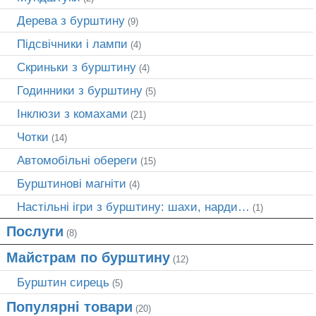
Дерева з бурштину
(9)
Підсвічники і лампи
(4)
Скриньки з бурштину
(4)
Годинники з бурштину
(5)
Інклюзи з комахами
(21)
Чотки
(14)
Автомобільні обереги
(15)
Бурштинові магніти
(4)
Настільні ігри з бурштину: шахи, нарди…
(1)
Послуги
(8)
Майстрам по бурштину
(12)
Бурштин сирець
(5)
Популярні товари
(20)