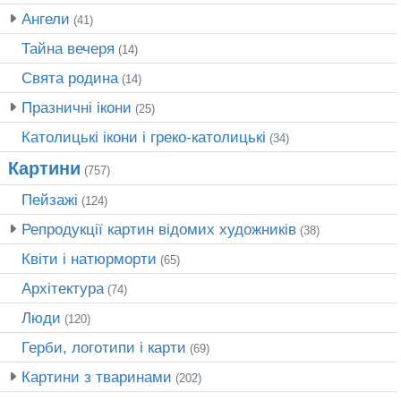
Ангели
(41)
Тайна вечеря
(14)
Свята родина
(14)
Празничні ікони
(25)
Католицькі ікони і греко-католицькі
(34)
Картини
(757)
Пейзажі
(124)
Репродукції картин відомих художників
(38)
Квіти і натюрморти
(65)
Архітектура
(74)
Люди
(120)
Герби, логотипи і карти
(69)
Картини з тваринами
(202)