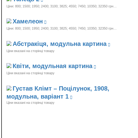
Ціни: 800; 1500; 1950; 2400; 3100; 3825; 4550; 7450; 10350;
32350 грн…
Хамелеон
Ціни: 800; 1500; 1950; 2400; 3100; 3825; 4550; 7450; 10350;
32350 грн…
Абстракіця, модульна картина
Ціни вказані на сторінці товару
Квіти, модульная картина
Ціни вказані на сторінці товару
Густав Клімт – Поцілунок, 1908,
модульна, варіант 1
Ціни вказані на сторінці товару