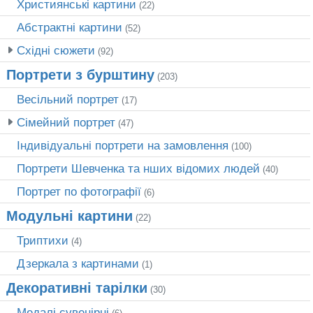
Християнські картини
(22)
Абстрактні картини
(52)
Східні сюжети
(92)
Портрети з бурштину
(203)
Весільний портрет
(17)
Сімейний портрет
(47)
Індивідуальні портрети на замовлення
(100)
Портрети Шевченка та нших відомих людей
(40)
Портрет по фотографії
(6)
Модульні картини
(22)
Триптихи
(4)
Дзеркала з картинами
(1)
Декоративні тарілки
(30)
Медалі сувенірні