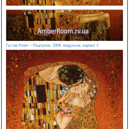
Густав Клімт – Поцілунок, 1908, модульна, варіант 2