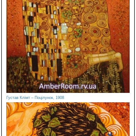
Густав Клімт – Поцілунок, 1908