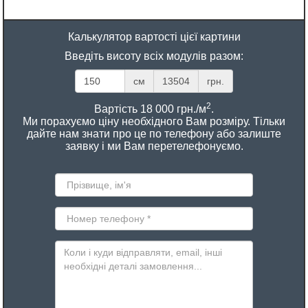
Калькулятор вартості цієї картини
Введіть висоту всіх модулів разом:
см
13504
грн.
2
Вартість 18 000 грн./м
.
Ми порахуємо ціну необхідного Вам розміру. Тільки
дайте нам знати про це по телефону або залиште
заявку і ми Вам перетелефонуємо.