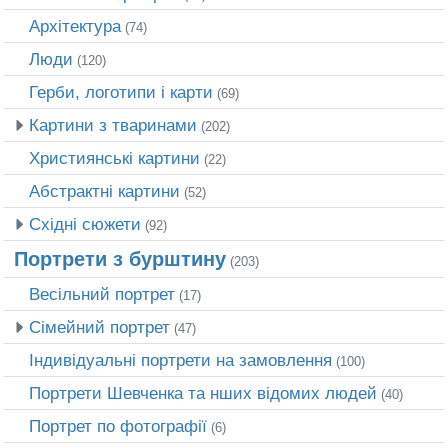
Архітектура
(74)
Люди
(120)
Герби, логотипи і карти
(69)
Картини з тваринами
(202)
Християнські картини
(22)
Абстрактні картини
(52)
Східні сюжети
(92)
Портрети з бурштину
(203)
Весільний портрет
(17)
Сімейний портрет
(47)
Індивідуальні портрети на замовлення
(100)
Портрети Шевченка та нших відомих людей
(40)
Портрет по фотографії
(6)