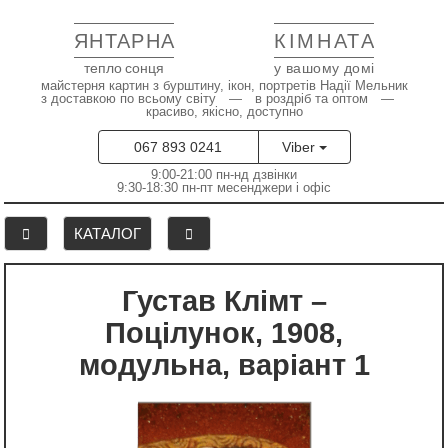
ЯНТАРНА
КІМНАТА
тепло сонця
у вашому домі
майстерня картин з бурштину, ікон, портретів Надії Мельник
з доставкою по всьому світу — в роздріб та оптом —
красиво, якісно, доступно
067 893 0241
Viber
9:00-21:00 пн-нд дзвінки
9:30-18:30 пн-пт месенджери і офіс
КАТАЛОГ
Густав Клімт –
Поцілунок, 1908,
модульна, варіант 1