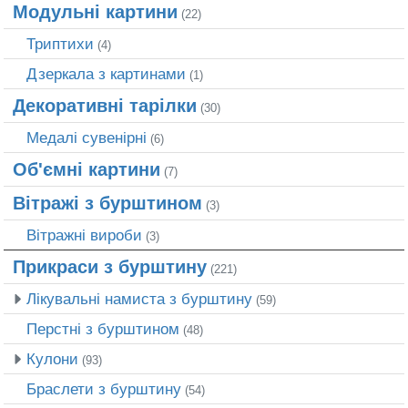
Модульні картини
(22)
Триптихи
(4)
Дзеркала з картинами
(1)
Декоративні тарілки
(30)
Медалі сувенірні
(6)
Об'ємні картини
(7)
Вітражі з бурштином
(3)
Вітражні вироби
(3)
Прикраси з бурштину
(221)
Лікувальні намиста з бурштину
(59)
Перстні з бурштином
(48)
Кулони
(93)
Браслети з бурштину
(54)