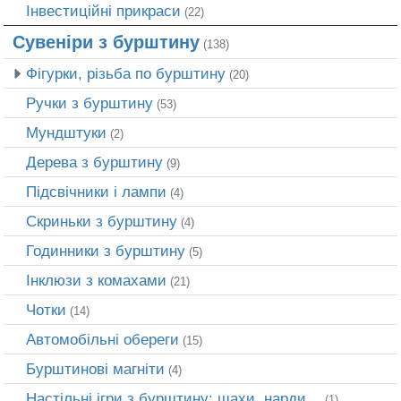
Інвестиційні прикраси
(22)
Сувеніри з бурштину
(138)
Фігурки, різьба по бурштину
(20)
Ручки з бурштину
(53)
Мундштуки
(2)
Дерева з бурштину
(9)
Підсвічники і лампи
(4)
Скриньки з бурштину
(4)
Годинники з бурштину
(5)
Інклюзи з комахами
(21)
Чотки
(14)
Автомобільні обереги
(15)
Бурштинові магніти
(4)
Настільні ігри з бурштину: шахи, нарди…
(1)