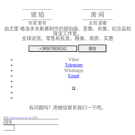
琥珀
房间
你家里有
太阳温暖
由尤里·格洛多夫斯基制作的琥珀画、圣像、肖像、纪念品和
珠宝工作室。
全球送货。零售和批发。精美、高质、实惠
+380678930241
微信
Viber
Telegram
Whatsapp
Email
有问题吗？用微信联系我们一下吧。
产品目录