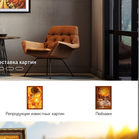
оставка картин
Репродукции известных картин
Пейзажи