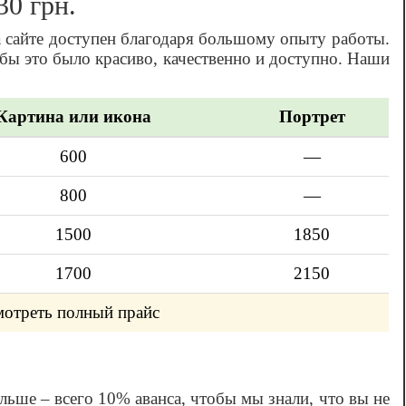
30 грн.
а сайте доступен благодаря большому опыту работы.
 бы это было красиво, качественно и доступно. Наши
Картина или икона
Портрет
600
—
800
—
1500
1850
1700
2150
мотреть полный прайс
ольше – всего 10% аванса, чтобы мы знали, что вы не