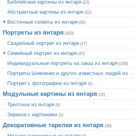
Библейские картины из янтаря
(22)
Абстрактные картины из янтаря
(52)
Восточные сюжеты из янтаря
(92)
Портреты из янтаря
(203)
Свадебный портрет из янтаря
(17)
Семейный портрет из янтаря
(47)
Индивидуальные портреты на заказ из янтаря
(100)
Портреты Шевченко и других известных людей из янтаря
Портрет c фотографии из янтаря
(6)
Модульные картины из янтаря
(22)
Триптихи из янтаря
(4)
Зеркала с картинами
(1)
Декоративные тарелки из янтаря
(30)
Медали сувенирные из янтаря