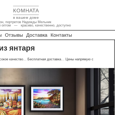
КОМНАТА
в вашем доме
икон, портретов Надежды Мельник
и оптом — красиво, качественно, доступно
ы
Отзывы
Доставка
Контакты
 из янтаря
ысокое качество… Бесплатная доставка… Цены напрямую с