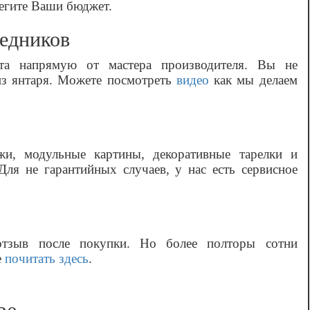
регите Ваши бюджет.
редников
та напрямую от мастера производителя. Вы не
 из янтаря. Можете посмотреть
видео
как мы делаем
жи, модульные картины, декоративные тарелки и
ля не гарантийных случаев, у нас есть сервисное
отзыв после покупки. Но более полторы сотни
е
почитать здесь
.