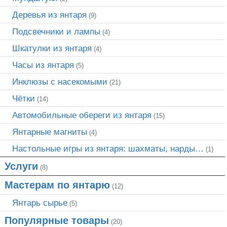
Деревья из янтаря
(9)
Подсвечники и лампы
(4)
Шкатулки из янтаря
(4)
Часы из янтаря
(5)
Инклюзы с насекомыми
(21)
Чётки
(14)
Автомобильные обереги из янтаря
(15)
Янтарные магниты
(4)
Настольные игры из янтаря: шахматы, нарды…
(1)
Услуги
(8)
Мастерам по янтарю
(12)
Янтарь сырье
(5)
Популярные товары
(20)