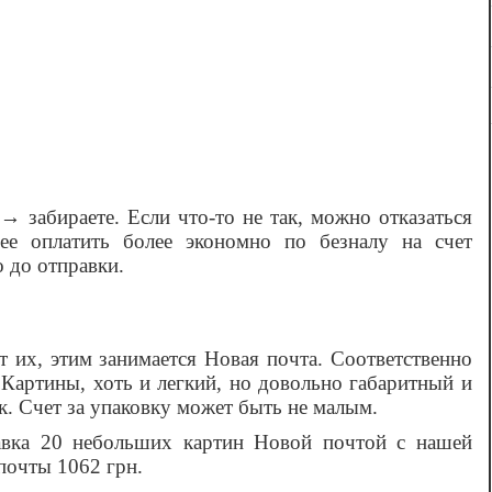
 забираете. Если что-то не так, можно отказаться
ее оплатить более экономно по безналу на счет
 до отправки.
 их, этим занимается Новая почта. Соответственно
. Картины, хоть и легкий, но довольно габаритный и
к. Счет за упаковку может быть не малым.
авка 20 небольших картин Новой почтой с нашей
почты 1062 грн.