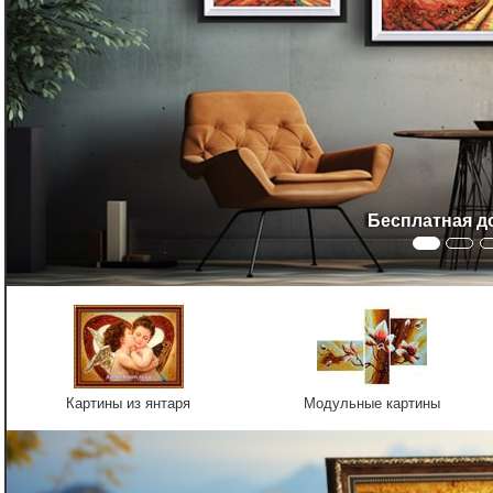
Бесплатная д
Картины из янтаря
Модульные картины