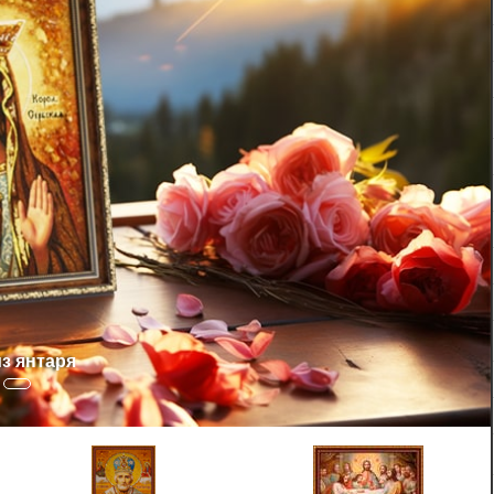
я венчания