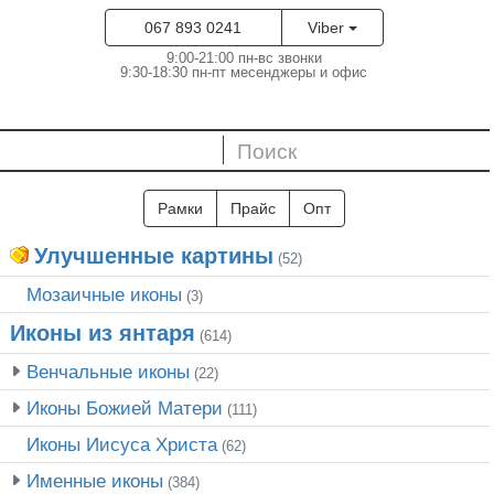
067 893 0241
Viber
9:00-21:00 пн-вс звонки
9:30-18:30 пн-пт месенджеры и офис
Рамки
Прайс
Опт
Улучшенные картины
(52)
Мозаичные иконы
(3)
Иконы из янтаря
(614)
Венчальные иконы
(22)
Иконы Божией Матери
(111)
Иконы Иисуса Христа
(62)
Именные иконы
(384)