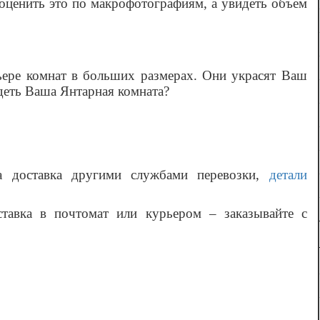
 оценить это по макрофотографиям, а увидеть объем
ьере комнат в больших размерах. Они украсят Ваш
ядеть Ваша
Янтарная комната
?
а доставка другими службами перевозки,
детали
ставка в почтомат или курьером – заказывайте с