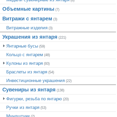
(6)
Объемные картины
(7)
Витражи с янтарем
(3)
Витражные изделия
(3)
Украшения из янтаря
(221)
Янтарные бусы
(59)
Кольцо с янтарем
(48)
Кулоны из янтаря
(93)
Браслеты из янтаря
(54)
Инвестиционные украшения
(22)
Сувениры из янтаря
(138)
Фигурки, резьба по янтарю
(20)
Ручки из янтаря
(53)
Мундштуки
(2)