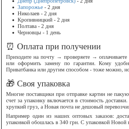
Днепр (Днепропетровск)
- 2 дня
Запорожье
- 2 дня
Николаев - 2 дня
Кропивницкий - 2 дня
Полтава - 2 дня
Черновцы - 1 день
⏰ Оплата при получении
Приходите на почту → проверяете → оплачиваете →
или оформить замену по гарантии. Кому удобн
Приватбанка или другим способом - тоже можно, но
🎁 Своя упаковка
Многие поставщики при отправке картин не пакуют
счет за упаковку включается в стоимость доставки
хрупкий груз, а Новая почта не дешовый перевозчи
Например один из наших оптовых заказов: дост
упаковкой обошлась в 340 грн. С упаковкой Новой 