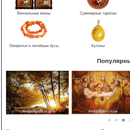
Венчальные иконы
Сувенирные тарелки
Ожерелья и лечебные бусы
Кулоны
Популярн