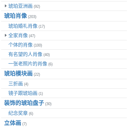
琥珀亚洲画
(92)
琥珀肖像
(203)
琥珀婚礼肖像
(17)
全家肖像
(47)
个体的肖像
(100)
有名望的人肖像
(40)
一张老照片的肖像
(6)
琥珀模块画
(22)
三折画
(4)
镜子跟琥珀画
(1)
装饰的琥珀盘子
(30)
纪念奖章
(6)
立体画
(7)