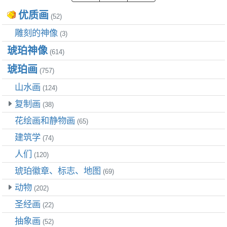
优质画
(52)
雕刻的神像
(3)
琥珀神像
(614)
琥珀画
(757)
山水画
(124)
复制画
(38)
花绘画和静物画
(65)
建筑学
(74)
人们
(120)
琥珀徽章、标志、地图
(69)
动物
(202)
圣经画
(22)
抽象画
(52)