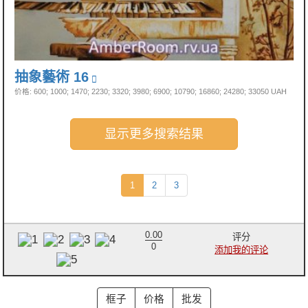
抽象藝術 16
价格: 600; 1000; 1470; 2230; 3320; 3980; 6900; 10790; 16860; 24280;
33050 UAH
(current)
1
2
3
0.00
评分
0
添加我的评论