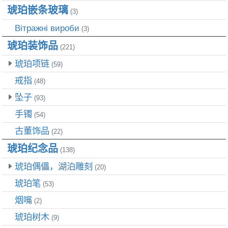
琥珀嵌条玻璃
(3)
Вітражні вироби
(3)
琥珀装饰品
(221)
琥珀项链
(59)
戒指
(48)
坠子
(93)
手镯
(54)
古董饰品
(22)
琥珀纪念品
(138)
琥珀偶儡，湖泊雕刻
(20)
琥珀笔
(53)
烟嘴
(2)
琥珀树木
(9)