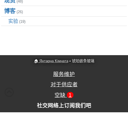
现货
(48)
博客
(26)
实验
(19)
🏠 Янтарна Кімната
•
琥珀嵌条玻璃
服务维护
对于供应者
空缺
1
社交网络上订阅我们吧