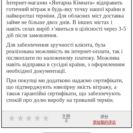
Інтернет-магазин «Янтарна Кімната» відправить
готичний вітраж в будь-яку точку нашої країни в
найкоротші терміни. Для обласних міст доставка
займе не більше двох днів. В інших містах і
навіть селах виріб з’явиться в цілісності через 3-5
діб після замовлення.
Для забезпечення зручності клієнта, була
реалізована можливість як інтернет-оплати, так і
післяоплати по наложеному платежу. Можлива
навіть відправка в сусідні країни, з оформленням
необхідної документації.
При покупці ми додатково надаємо сертифікати,
що підтверджують ювелірну якість вітражу, а
також гарантійні сертифікати, що забезпечують
спокій про долю виробу на тривалий термін.
0.00
评分
0
添加我的评论