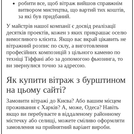
робити все, щоб вітраж вийшов справжнім
витвором мистецтва, що вартий тих коштів,
за які був придбаний.
У майстрів нашої компанії є досвід реалізації
десятків проектів, кожен з яких прикрашає оселю
вимогливого клієнта. Якщо вас вкрай цікавить не
вітражний розпис по склу, а виготовлення
професійних композицій з цільного каменю по
техніці Тіффані або за допомогою фьюзинга, то
ви звернулися точно за адресою.
Як купити вітраж з бурштином
на цьому сайті?
Замовити вітражі до Києва? Або вашим місцем
проживання є Харків? А, може, Одеса? Навіть
якщо ви перебуваєте в віддаленому районному
містечку або селищі, можете сміливо оформляти
замовлення на прийнятний варіант вироби.