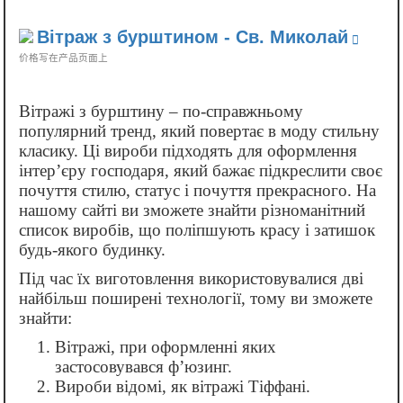
Вітраж з бурштином - Св. Миколай
价格写在产品页面上
Вітражі з бурштину – по-справжньому
популярний тренд, який повертає в моду стильну
класику. Ці вироби підходять для оформлення
інтер’єру господаря, який бажає підкреслити своє
почуття стилю, статус і почуття прекрасного. На
нашому сайті ви зможете знайти різноманітний
список виробів, що поліпшують красу і затишок
будь-якого будинку.
Під час їх виготовлення використовувалися дві
найбільш поширені технології, тому ви зможете
знайти:
Вітражі, при оформленні яких
застосовувався ф’юзинг.
Вироби відомі, як вітражі Тіффані.