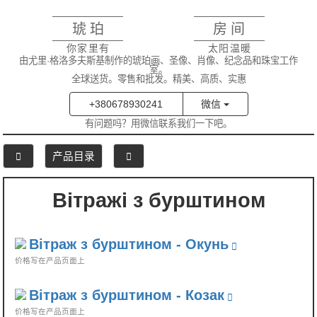
琥珀
房间
你家里有
太阳温暖
由尤里·格洛多夫斯基制作的琥珀画、圣像、肖像、纪念品和珠宝工作
室。
全球送货。零售和批发。精美、高质、实惠
+380678930241
微信
有问题吗？用微信联系我们一下吧。
产品目录
Вітражі з бурштином
Вітраж з бурштином - Окунь
价格写在产品页面上
Вітраж з бурштином - Козак
价格写在产品页面上