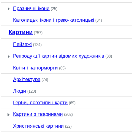
Празничні ікони
(25)
Католицькі ікони і греко-католицькі
(34)
Картини
(757)
Пейзажі
(124)
Репродукції картин відомих художників
(38)
Квіти і натюрморти
(65)
Архітектура
(74)
Люди
(120)
Герби, логотипи і карти
(69)
Картини з тваринами
(202)
Християнські картини
(22)