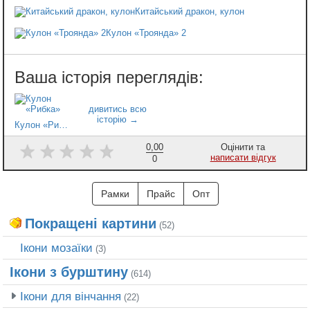
Китайський дракон, кулон
Кулон «Троянда» 2
Кулон «Рибка»
0,00
Оцінити та
написати відгук
0
Рамки
Прайс
Опт
Покращені картини
(52)
Ікони мозаїки
(3)
Ікони з бурштину
(614)
Ікони для вінчання
(22)