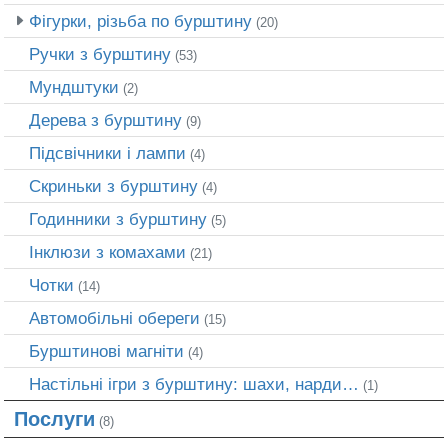
Фігурки, різьба по бурштину
(20)
Ручки з бурштину
(53)
Мундштуки
(2)
Дерева з бурштину
(9)
Підсвічники і лампи
(4)
Скриньки з бурштину
(4)
Годинники з бурштину
(5)
Інклюзи з комахами
(21)
Чотки
(14)
Автомобільні обереги
(15)
Бурштинові магніти
(4)
Настільні ігри з бурштину: шахи, нарди…
(1)
Послуги
(8)