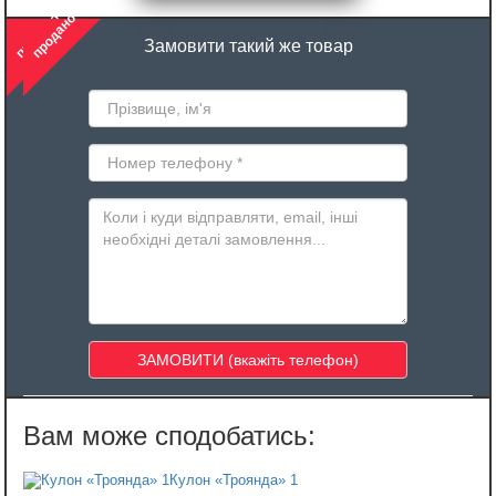
продано
продано
Замовити такий же товар
Кулон «‎Троянда» 1