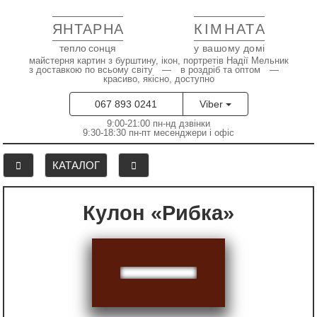
ЯНТАРНА
КІМНАТА
тепло сонця
у вашому домі
майстерня картин з бурштину, ікон, портретів Надії Мельник
з доставкою по всьому світу — в роздріб та оптом —
красиво, якісно, доступно
067 893 0241
Viber
9:00-21:00 пн-нд дзвінки
9:30-18:30 пн-пт месенджери і офіс
КАТАЛОГ
Кулон «Рибка»