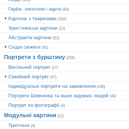
Герби, логотипи і карти
(69)
Картини з тваринами
(202)
Християнські картини
(22)
Абстрактні картини
(52)
Східні сюжети
(92)
Портрети з бурштину
(203)
Весільний портрет
(17)
Сімейний портрет
(47)
Індивідуальні портрети на замовлення
(100)
Портрети Шевченка та нших відомих людей
(40)
Портрет по фотографії
(6)
Модульні картини
(22)
Триптихи
(4)