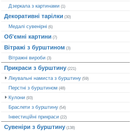
Дзеркала з картинами
(1)
Декоративні тарілки
(30)
Медалі сувенірні
(6)
Об'ємні картини
(7)
Вітражі з бурштином
(3)
Вітражні вироби
(3)
Прикраси з бурштину
(221)
Лікувальні намиста з бурштину
(59)
Перстні з бурштином
(48)
Кулони
(93)
Браслети з бурштину
(54)
Інвестиційні прикраси
(22)
Сувеніри з бурштину
(138)