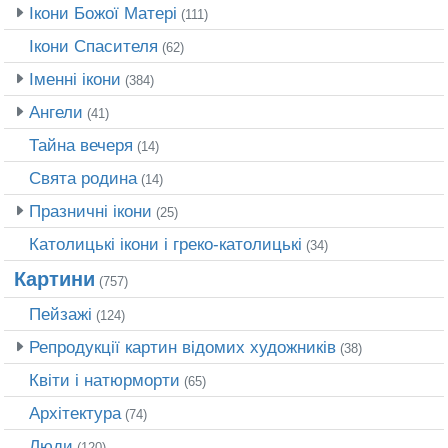
Ікони Божої Матері
(111)
Ікони Спасителя
(62)
Іменні ікони
(384)
Ангели
(41)
Тайна вечеря
(14)
Свята родина
(14)
Празничні ікони
(25)
Католицькі ікони і греко-католицькі
(34)
Картини
(757)
Пейзажі
(124)
Репродукції картин відомих художників
(38)
Квіти і натюрморти
(65)
Архітектура
(74)
Люди
(120)