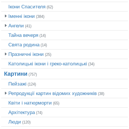
Ікони Спасителя
(62)
Іменні ікони
(384)
Ангели
(41)
Тайна вечеря
(14)
Свята родина
(14)
Празничні ікони
(25)
Католицькі ікони і греко-католицькі
(34)
Картини
(757)
Пейзажі
(124)
Репродукції картин відомих художників
(38)
Квіти і натюрморти
(65)
Архітектура
(74)
Люди
(120)