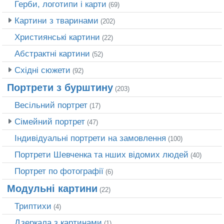
Герби, логотипи і карти
(69)
Картини з тваринами
(202)
Християнські картини
(22)
Абстрактні картини
(52)
Східні сюжети
(92)
Портрети з бурштину
(203)
Весільний портрет
(17)
Сімейний портрет
(47)
Індивідуальні портрети на замовлення
(100)
Портрети Шевченка та нших відомих людей
(40)
Портрет по фотографії
(6)
Модульні картини
(22)
Триптихи
(4)
Дзеркала з картинами
(1)