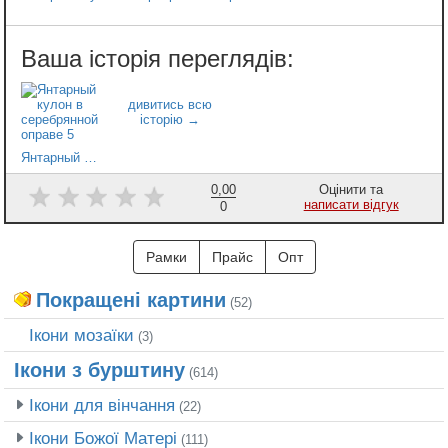
Янтарный кулон в серебрянной оправе 5
0,00
Оцінити та
написати відгук
0
Рамки
Прайс
Опт
Покращені картини
(52)
Ікони мозаїки
(3)
Ікони з бурштину
(614)
Ікони для вінчання
(22)
Ікони Божої Матері
(111)