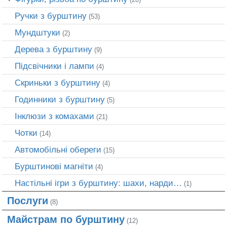
Ручки з бурштину
(53)
Мундштуки
(2)
Дерева з бурштину
(9)
Підсвічники і лампи
(4)
Скриньки з бурштину
(4)
Годинники з бурштину
(5)
Інклюзи з комахами
(21)
Чотки
(14)
Автомобільні обереги
(15)
Бурштинові магніти
(4)
Настільні ігри з бурштину: шахи, нарди…
(1)
Послуги
(8)
Майстрам по бурштину
(12)