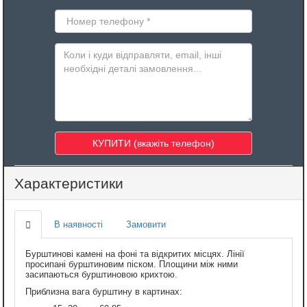
Характеристики
В наявності
Замовити
Бурштинові камені на фоні та відкритих місцях. Лінії
просипані бурштиновим піском. Площини між ними
засипаються бурштиновою крихтою.
Приблизна вага бурштину в картинах: