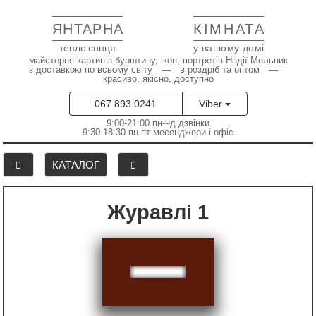
ЯНТАРНА
КІМНАТА
тепло сонця
у вашому домі
майстерня картин з бурштину, ікон, портретів Надії Мельник
з доставкою по всьому світу — в роздріб та оптом —
красиво, якісно, доступно
067 893 0241
Viber
9:00-21:00 пн-нд дзвінки
9:30-18:30 пн-пт месенджери і офіс
КАТАЛОГ
Журавлі 1