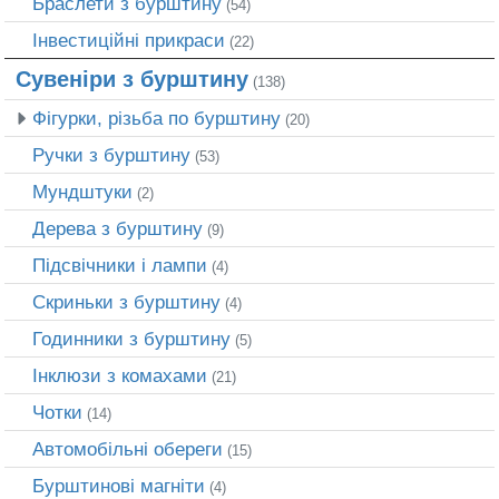
Браслети з бурштину
(54)
Інвестиційні прикраси
(22)
Сувеніри з бурштину
(138)
Фігурки, різьба по бурштину
(20)
Ручки з бурштину
(53)
Мундштуки
(2)
Дерева з бурштину
(9)
Підсвічники і лампи
(4)
Скриньки з бурштину
(4)
Годинники з бурштину
(5)
Інклюзи з комахами
(21)
Чотки
(14)
Автомобільні обереги
(15)
Бурштинові магніти
(4)