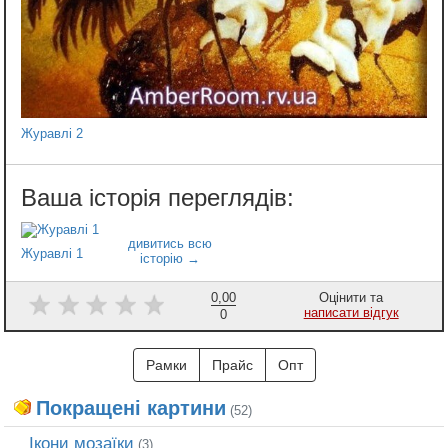
Журавлі 2
Журавлі 1
0,00
Оцінити та
написати відгук
0
Рамки
Прайс
Опт
Покращені картини
(52)
Ікони мозаїки
(3)