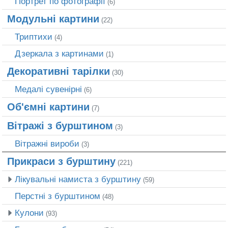
Портрет по фотографії
(6)
Модульні картини
(22)
Триптихи
(4)
Дзеркала з картинами
(1)
Декоративні тарілки
(30)
Медалі сувенірні
(6)
Об'ємні картини
(7)
Вітражі з бурштином
(3)
Вітражні вироби
(3)
Прикраси з бурштину
(221)
Лікувальні намиста з бурштину
(59)
Перстні з бурштином
(48)
Кулони
(93)