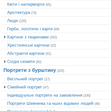
Квіти і натюрморти
(65)
Архітектура
(74)
Люди
(120)
Герби, логотипи і карти
(69)
Картини з тваринами
(202)
Християнські картини
(22)
Абстрактні картини
(52)
Східні сюжети
(92)
Портрети з бурштину
(203)
Весільний портрет
(17)
Сімейний портрет
(47)
Індивідуальні портрети на замовлення
(100)
Портрети Шевченка та нших відомих людей
(40)