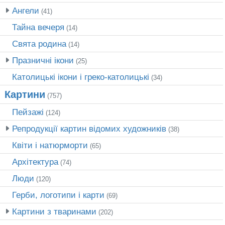
Ангели
(41)
Тайна вечеря
(14)
Свята родина
(14)
Празничні ікони
(25)
Католицькі ікони і греко-католицькі
(34)
Картини
(757)
Пейзажі
(124)
Репродукції картин відомих художників
(38)
Квіти і натюрморти
(65)
Архітектура
(74)
Люди
(120)
Герби, логотипи і карти
(69)
Картини з тваринами
(202)