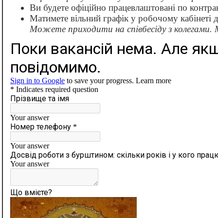
Ви будете офіційно працевлаштовані по контра
Матимете вільний графік у робочому кабінеті 
Можете приходити на співбесіду з колегами.