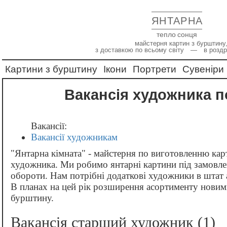
ЯНТАРНА
тепло сонця
майстерня картин з бурштину,
з доставкою по всьому світу — в роздр
Картини з бурштину
Ікони
Портрети
Сувеніри
Вакансія художника 
Вакансії:
Вакансії художникам
"Янтарна кімната" - майстерня по виготовленню кар
художника. Ми робимо янтарні картини під замовле
обороти. Нам потрібні додаткові художники в штат 
В планах на цей рік розширення асортименту новим
бурштину.
Вакансія старший художник (1)