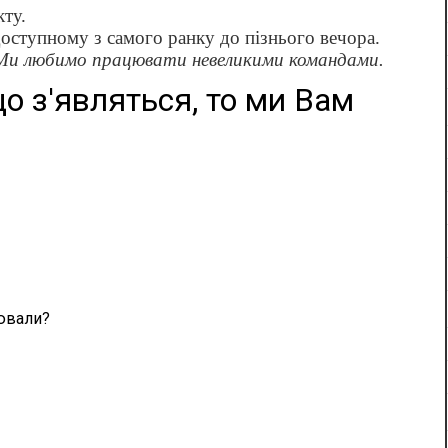
кту.
доступному з самого ранку до пізнього вечора.
 Ми любимо працювати невеликими командами.