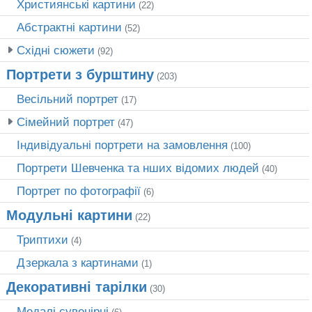
Християнські картини
(22)
Абстрактні картини
(52)
Східні сюжети
(92)
Портрети з бурштину
(203)
Весільний портрет
(17)
Сімейний портрет
(47)
Індивідуальні портрети на замовлення
(100)
Портрети Шевченка та нших відомих людей
(40)
Портрет по фотографії
(6)
Модульні картини
(22)
Триптихи
(4)
Дзеркала з картинами
(1)
Декоративні тарілки
(30)
Медалі сувенірні