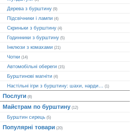
Дерева з бурштину
(9)
Підсвічники і лампи
(4)
Скриньки з бурштину
(4)
Годинники з бурштину
(5)
Інклюзи з комахами
(21)
Чотки
(14)
Автомобільні обереги
(15)
Бурштинові магніти
(4)
Настільні ігри з бурштину: шахи, нарди…
(1)
Послуги
(8)
Майстрам по бурштину
(12)
Бурштин сирець
(5)
Популярні товари
(20)