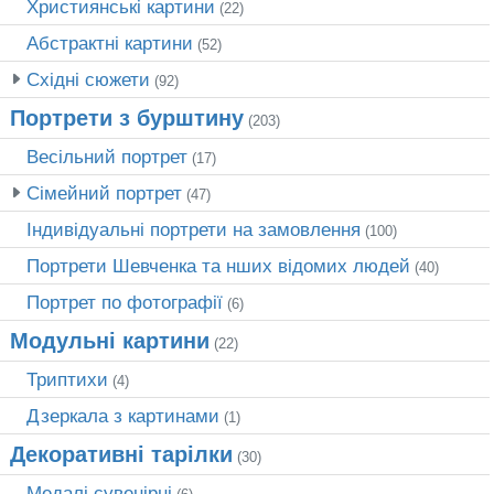
Християнські картини
(22)
Абстрактні картини
(52)
Східні сюжети
(92)
Портрети з бурштину
(203)
Весільний портрет
(17)
Сімейний портрет
(47)
Індивідуальні портрети на замовлення
(100)
Портрети Шевченка та нших відомих людей
(40)
Портрет по фотографії
(6)
Модульні картини
(22)
Триптихи
(4)
Дзеркала з картинами
(1)
Декоративні тарілки
(30)
Медалі сувенірні