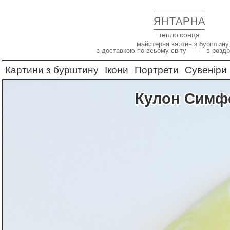
ЯНТАРНА
тепло сонця
майстерня картин з бурштину,
з доставкою по всьому світу — в роздр
Картини з бурштину
Ікони
Портрети
Сувеніри
Кулон Симфо