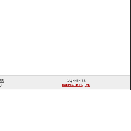
,00
Оцінити та
написати відгук
0