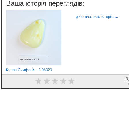
Кулон Симфонія - 2.03020
0