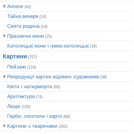
Ангели
(41)
Тайна вечеря
(14)
Свята родина
(14)
Празничні ікони
(25)
Католицькі ікони і греко-католицькі
(34)
Картини
(757)
Пейзажі
(124)
Репродукції картин відомих художників
(38)
Квіти і натюрморти
(65)
Архітектура
(74)
Люди
(120)
Герби, логотипи і карти
(69)
Картини з тваринами
(202)