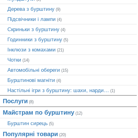
Дерева з бурштину
(9)
Підсвічники і лампи
(4)
Скриньки з бурштину
(4)
Годинники з бурштину
(5)
Інклюзи з комахами
(21)
Чотки
(14)
Автомобільні обереги
(15)
Бурштинові магніти
(4)
Настільні ігри з бурштину: шахи, нарди…
(1)
Послуги
(8)
Майстрам по бурштину
(12)
Бурштин сирець
(5)
Популярні товари
(20)