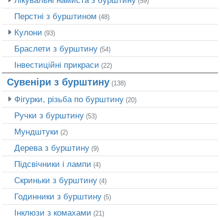
Лікувальні намиста з бурштину
(59)
Перстні з бурштином
(48)
Кулони
(93)
Браслети з бурштину
(54)
Інвестиційні прикраси
(22)
Сувеніри з бурштину
(138)
Фігурки, різьба по бурштину
(20)
Ручки з бурштину
(53)
Мундштуки
(2)
Дерева з бурштину
(9)
Підсвічники і лампи
(4)
Скриньки з бурштину
(4)
Годинники з бурштину
(5)
Інклюзи з комахами
(21)