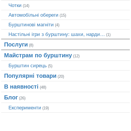
Чотки
(14)
Автомобільні обереги
(15)
Бурштинові магніти
(4)
Настільні ігри з бурштину: шахи, нарди…
(1)
Послуги
(8)
Майстрам по бурштину
(12)
Бурштин сирець
(5)
Популярні товари
(20)
В наявності
(48)
Блог
(26)
Експерименти
(19)