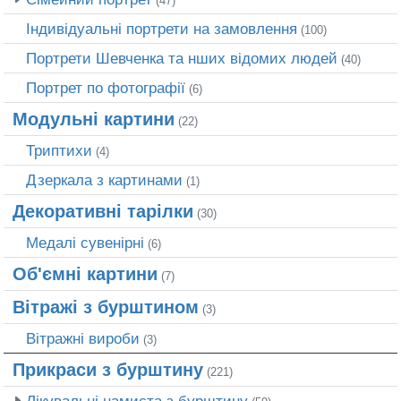
(47)
Індивідуальні портрети на замовлення
(100)
Портрети Шевченка та нших відомих людей
(40)
Портрет по фотографії
(6)
Модульні картини
(22)
Триптихи
(4)
Дзеркала з картинами
(1)
Декоративні тарілки
(30)
Медалі сувенірні
(6)
Об'ємні картини
(7)
Вітражі з бурштином
(3)
Вітражні вироби
(3)
Прикраси з бурштину
(221)