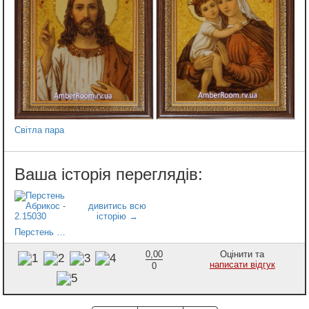
Світла пара
Перстень Абрикос - 2.15030
0,00
Оцінити та
написати відгук
0