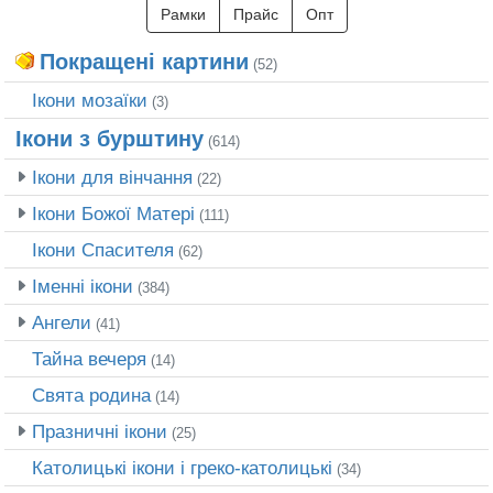
Рамки
Прайс
Опт
Покращені картини
(52)
Ікони мозаїки
(3)
Ікони з бурштину
(614)
Ікони для вінчання
(22)
Ікони Божої Матері
(111)
Ікони Спасителя
(62)
Іменні ікони
(384)
Ангели
(41)
Тайна вечеря
(14)
Свята родина
(14)
Празничні ікони
(25)
Католицькі ікони і греко-католицькі
(34)