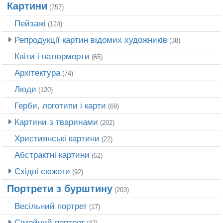
Картини
(757)
Пейзажі
(124)
Репродукції картин відомих художників
(38)
Квіти і натюрморти
(65)
Архітектура
(74)
Люди
(120)
Герби, логотипи і карти
(69)
Картини з тваринами
(202)
Християнські картини
(22)
Абстрактні картини
(52)
Східні сюжети
(92)
Портрети з бурштину
(203)
Весільний портрет
(17)
Сімейний портрет