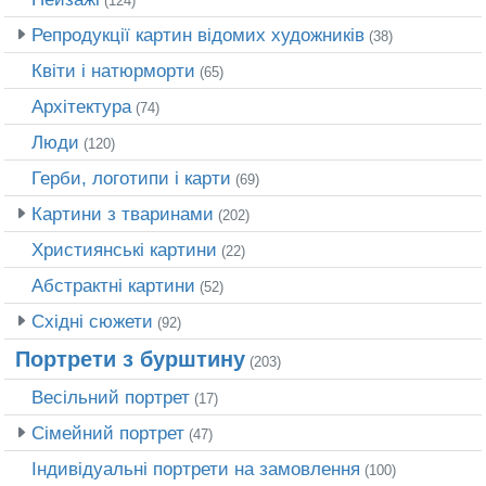
(124)
Репродукції картин відомих художників
(38)
Квіти і натюрморти
(65)
Архітектура
(74)
Люди
(120)
Герби, логотипи і карти
(69)
Картини з тваринами
(202)
Християнські картини
(22)
Абстрактні картини
(52)
Східні сюжети
(92)
Портрети з бурштину
(203)
Весільний портрет
(17)
Сімейний портрет
(47)
Індивідуальні портрети на замовлення
(100)