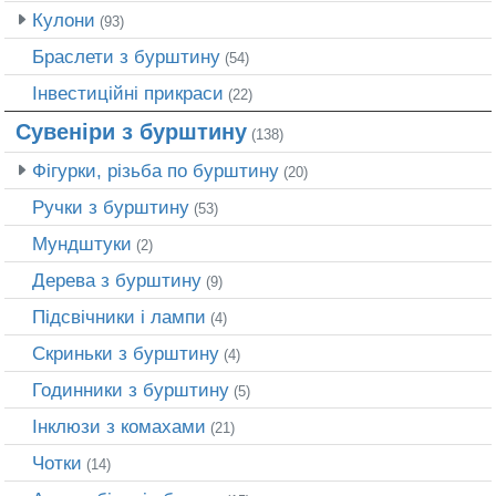
Кулони
(93)
Браслети з бурштину
(54)
Інвестиційні прикраси
(22)
Сувеніри з бурштину
(138)
Фігурки, різьба по бурштину
(20)
Ручки з бурштину
(53)
Мундштуки
(2)
Дерева з бурштину
(9)
Підсвічники і лампи
(4)
Скриньки з бурштину
(4)
Годинники з бурштину
(5)
Інклюзи з комахами
(21)
Чотки
(14)