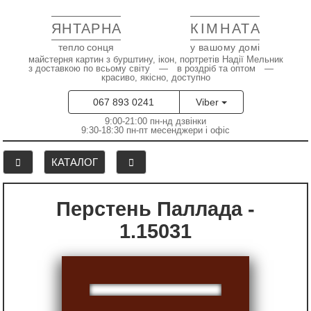
ЯНТАРНА
КІМНАТА
тепло сонця
у вашому домі
майстерня картин з бурштину, ікон, портретів Надії Мельник
з доставкою по всьому світу — в роздріб та оптом —
красиво, якісно, доступно
067 893 0241
Viber
9:00-21:00 пн-нд дзвінки
9:30-18:30 пн-пт месенджери і офіс
КАТАЛОГ
Перстень Паллада -
1.15031