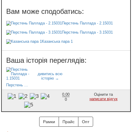
Перстень Паллада - 2.15031
Перстень Паллада - 3.15031
Казанська пара 1
Перстень Паллада - 1.15031
0,00
Оцінити та
написати відгук
0
Рамки
Прайс
Опт