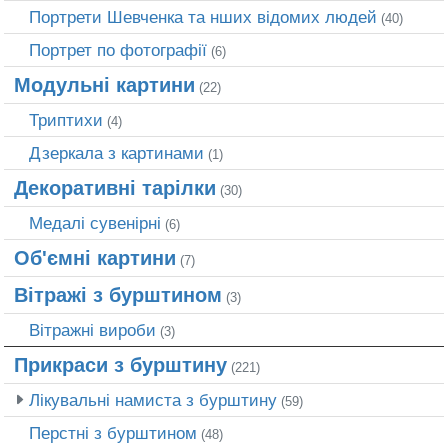
Портрети Шевченка та нших відомих людей
(40)
Портрет по фотографії
(6)
Модульні картини
(22)
Триптихи
(4)
Дзеркала з картинами
(1)
Декоративні тарілки
(30)
Медалі сувенірні
(6)
Об'ємні картини
(7)
Вітражі з бурштином
(3)
Вітражні вироби
(3)
Прикраси з бурштину
(221)
Лікувальні намиста з бурштину
(59)
Перстні з бурштином
(48)