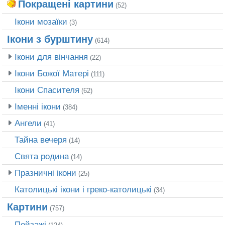
Покращені картини
(52)
Ікони мозаїки
(3)
Ікони з бурштину
(614)
Ікони для вінчання
(22)
Ікони Божої Матері
(111)
Ікони Спасителя
(62)
Іменні ікони
(384)
Ангели
(41)
Тайна вечеря
(14)
Свята родина
(14)
Празничні ікони
(25)
Католицькі ікони і греко-католицькі
(34)
Картини
(757)
Пейзажі