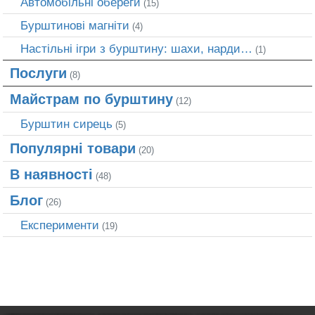
Автомобільні обереги
(15)
Бурштинові магніти
(4)
Настільні ігри з бурштину: шахи, нарди…
(1)
Послуги
(8)
Майстрам по бурштину
(12)
Бурштин сирець
(5)
Популярні товари
(20)
В наявності
(48)
Блог
(26)
Експерименти
(19)