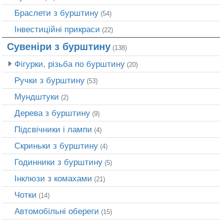
Браслети з бурштину
(54)
Інвестиційні прикраси
(22)
Сувеніри з бурштину
(138)
Фігурки, різьба по бурштину
(20)
Ручки з бурштину
(53)
Мундштуки
(2)
Дерева з бурштину
(9)
Підсвічники і лампи
(4)
Скриньки з бурштину
(4)
Годинники з бурштину
(5)
Інклюзи з комахами
(21)
Чотки
(14)
Автомобільні обереги
(15)