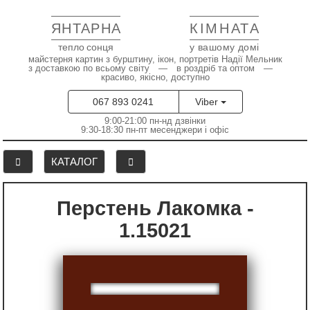
ЯНТАРНА
КІМНАТА
тепло сонця
у вашому домі
майстерня картин з бурштину, ікон, портретів Надії Мельник
з доставкою по всьому світу — в роздріб та оптом —
красиво, якісно, доступно
067 893 0241
Viber
9:00-21:00 пн-нд дзвінки
9:30-18:30 пн-пт месенджери і офіс
КАТАЛОГ
Перстень Лакомка -
1.15021