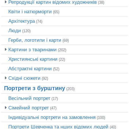
Репродукції картин відомих художників
(38)
Квіти і натюрморти
(65)
Архітектура
(74)
Люди
(120)
Герби, логотипи і карти
(69)
Картини з тваринами
(202)
Християнські картини
(22)
Абстрактні картини
(52)
Східні сюжети
(92)
Портрети з бурштину
(203)
Весільний портрет
(17)
Сімейний портрет
(47)
Індивідуальні портрети на замовлення
(100)
Портрети Шевченка та нших відомих людей
(40)