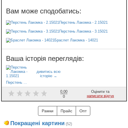
Перстень Лакомка - 2.15021
Перстень Лакомка - 3.15021
Браслет Лакомка - 14021
Перстень Лакомка - 1.15021
0,00
Оцінити та
написати відгук
0
Рамки
Прайс
Опт
Покращені картини
(52)