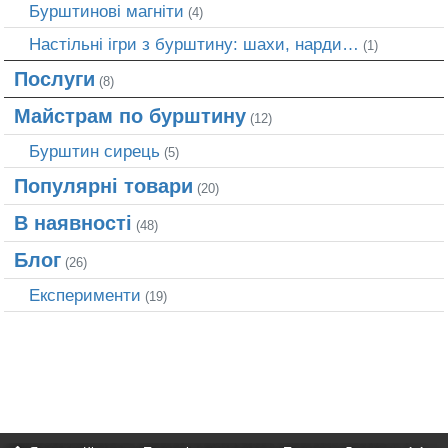
Бурштинові магніти
(4)
Настільні ігри з бурштину: шахи, нарди…
(1)
Послуги
(8)
Майстрам по бурштину
(12)
Бурштин сирець
(5)
Популярні товари
(20)
В наявності
(48)
Блог
(26)
Експерименти
(19)