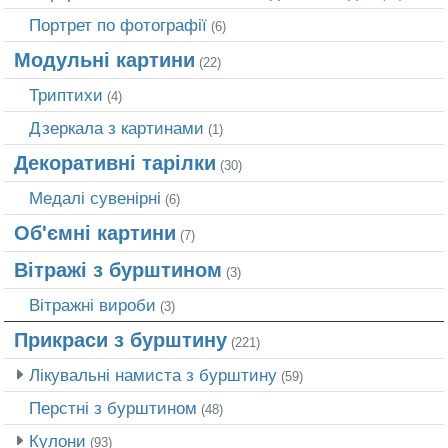
Портрет по фотографії
(6)
Модульні картини
(22)
Триптихи
(4)
Дзеркала з картинами
(1)
Декоративні тарілки
(30)
Медалі сувенірні
(6)
Об'ємні картини
(7)
Вітражі з бурштином
(3)
Вітражні вироби
(3)
Прикраси з бурштину
(221)
Лікувальні намиста з бурштину
(59)
Перстні з бурштином
(48)
Кулони
(93)