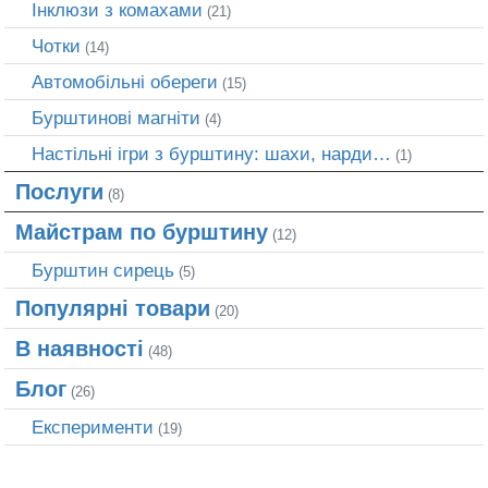
Інклюзи з комахами
(21)
Чотки
(14)
Автомобільні обереги
(15)
Бурштинові магніти
(4)
Настільні ігри з бурштину: шахи, нарди…
(1)
Послуги
(8)
Майстрам по бурштину
(12)
Бурштин сирець
(5)
Популярні товари
(20)
В наявності
(48)
Блог
(26)
Експерименти
(19)