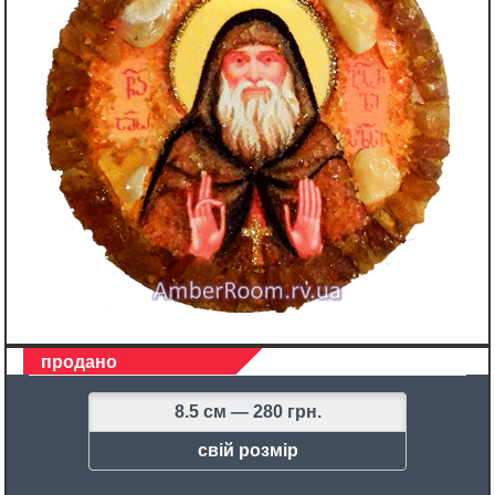
продано
8.5 см —
280 грн.
свій розмір