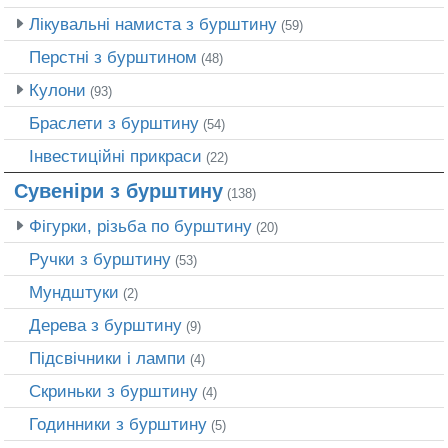
Лікувальні намиста з бурштину
(59)
Перстні з бурштином
(48)
Кулони
(93)
Браслети з бурштину
(54)
Інвестиційні прикраси
(22)
Сувеніри з бурштину
(138)
Фігурки, різьба по бурштину
(20)
Ручки з бурштину
(53)
Мундштуки
(2)
Дерева з бурштину
(9)
Підсвічники і лампи
(4)
Скриньки з бурштину
(4)
Годинники з бурштину
(5)