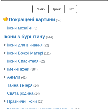
Рамки
Прайс
Опт
Покращені картини
(52)
Ікони мозаїки
(3)
Ікони з бурштину
(614)
Ікони для вінчання
(22)
Ікони Божої Матері
(111)
Ікони Спасителя
(62)
Іменні ікони
(384)
Ангели
(41)
Тайна вечеря
(14)
Свята родина
(14)
Празничні ікони
(25)