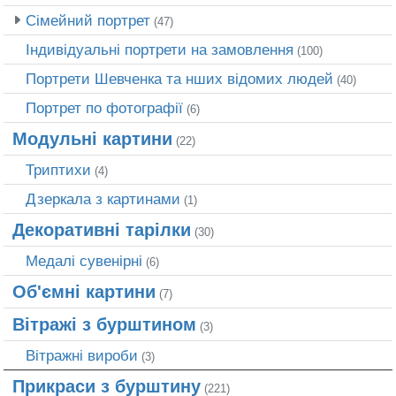
Сімейний портрет
(47)
Індивідуальні портрети на замовлення
(100)
Портрети Шевченка та нших відомих людей
(40)
Портрет по фотографії
(6)
Модульні картини
(22)
Триптихи
(4)
Дзеркала з картинами
(1)
Декоративні тарілки
(30)
Медалі сувенірні
(6)
Об'ємні картини
(7)
Вітражі з бурштином
(3)
Вітражні вироби
(3)
Прикраси з бурштину
(221)