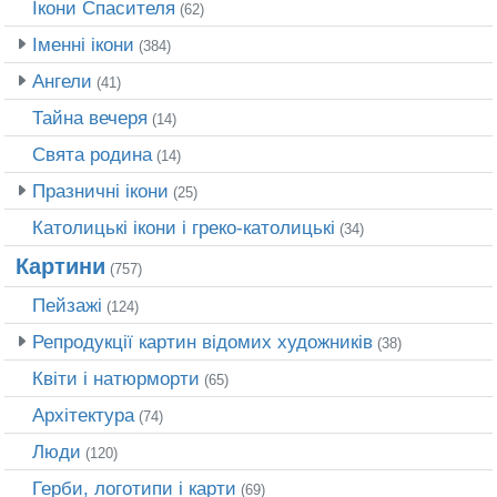
Ікони Спасителя
(62)
Іменні ікони
(384)
Ангели
(41)
Тайна вечеря
(14)
Свята родина
(14)
Празничні ікони
(25)
Католицькі ікони і греко-католицькі
(34)
Картини
(757)
Пейзажі
(124)
Репродукції картин відомих художників
(38)
Квіти і натюрморти
(65)
Архітектура
(74)
Люди
(120)
Герби, логотипи і карти
(69)