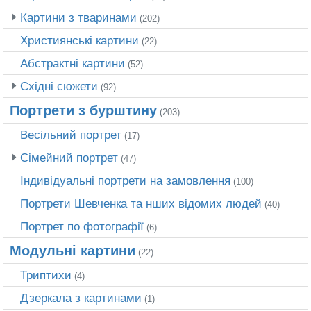
Картини з тваринами
(202)
Християнські картини
(22)
Абстрактні картини
(52)
Східні сюжети
(92)
Портрети з бурштину
(203)
Весільний портрет
(17)
Сімейний портрет
(47)
Індивідуальні портрети на замовлення
(100)
Портрети Шевченка та нших відомих людей
(40)
Портрет по фотографії
(6)
Модульні картини
(22)
Триптихи
(4)
Дзеркала з картинами
(1)