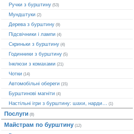
Ручки з бурштину
(53)
Мундштуки
(2)
Дерева з бурштину
(9)
Підсвічники і лампи
(4)
Скриньки з бурштину
(4)
Годинники з бурштину
(5)
Інклюзи з комахами
(21)
Чотки
(14)
Автомобільні обереги
(15)
Бурштинові магніти
(4)
Настільні ігри з бурштину: шахи, нарди…
(1)
Послуги
(8)
Майстрам по бурштину
(12)