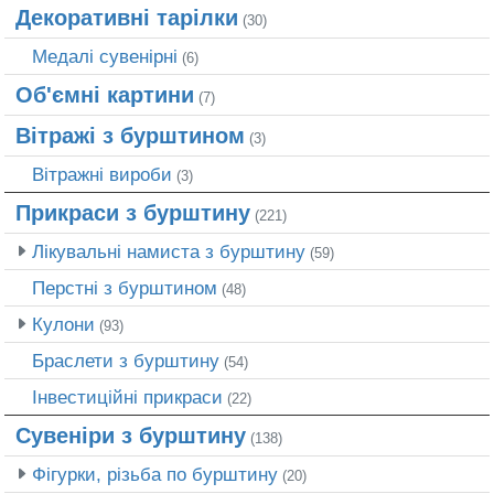
Декоративні тарілки
(30)
Медалі сувенірні
(6)
Об'ємні картини
(7)
Вітражі з бурштином
(3)
Вітражні вироби
(3)
Прикраси з бурштину
(221)
Лікувальні намиста з бурштину
(59)
Перстні з бурштином
(48)
Кулони
(93)
Браслети з бурштину
(54)
Інвестиційні прикраси
(22)
Сувеніри з бурштину
(138)
Фігурки, різьба по бурштину
(20)