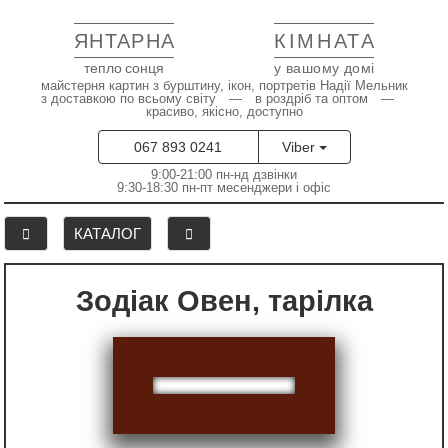
ЯНТАРНА
КІМНАТА
тепло сонця
у вашому домі
майстерня картин з бурштину, ікон, портретів Надії Мельник
з доставкою по всьому світу — в роздріб та оптом —
красиво, якісно, доступно
067 893 0241
Viber
9:00-21:00 пн-нд дзвінки
9:30-18:30 пн-пт месенджери і офіс
КАТАЛОГ
Зодіак Овен, тарілка