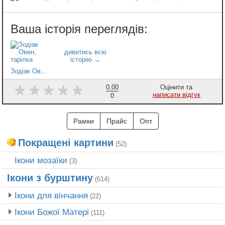
Зодіак Овен, тарілка
0,00
Оцінити та
написати відгук
0
Рамки
Прайс
Опт
Покращені картини
(52)
Ікони мозаїки
(3)
Ікони з бурштину
(614)
Ікони для вінчання
(22)
Ікони Божої Матері
(111)