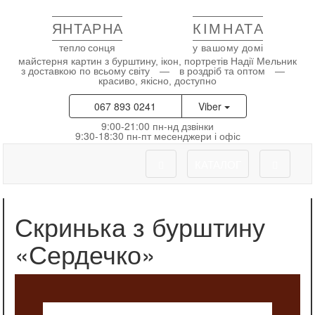
ЯНТАРНА
КІМНАТА
тепло сонця
у вашому домі
майстерня картин з бурштину, ікон, портретів Надії Мельник
з доставкою по всьому світу — в роздріб та оптом —
красиво, якісно, доступно
067 893 0241
Viber
9:00-21:00 пн-нд дзвінки
9:30-18:30 пн-пт месенджери і офіс
КАТАЛОГ
Скринька з бурштину
«Сердечко»