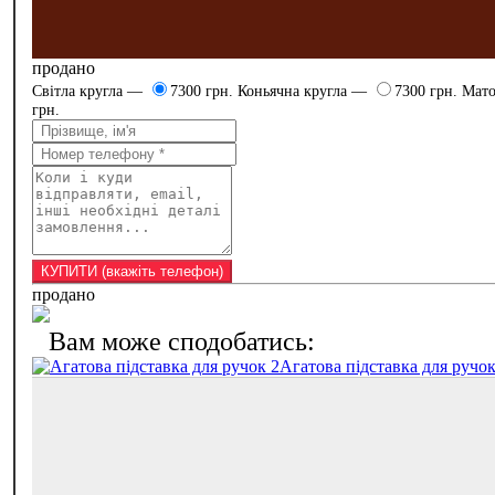
продано
Світла кругла —
7300 грн.
Коньячна кругла —
7300 грн.
Мато
грн.
продано
Агатова підставка для ручок