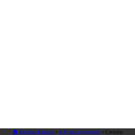
🏠 Янтарна Кімната
•
➜ Ручки з бурштину
•
Слендер