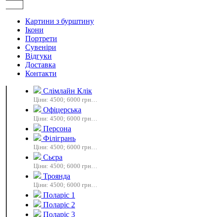
Картини з бурштину
Ікони
Портрети
Сувеніри
Відгуки
Доставка
Контакти
Слімлайн Клік
Ціни: 4500;
6000 грн…
Офіцерська
Ціни: 4500;
6000 грн…
Персона
Філігрань
Ціни: 4500;
6000 грн…
Сьєра
Ціни: 4500;
6000 грн…
Троянда
Ціни: 4500;
6000 грн…
Поларіс 1
Поларіс 2
Поларіс 3