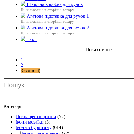
Шкіряна коробка для ручок
Ціни вказані на сторінці товару
Агатова підставка для ручок 1
Ціни вказані на сторінці товару
Агатова підставка для ручок 2
Ціни вказані на сторінці товару
Твіст
1
2
3
(current)
Категорії
Покращені картини
(52)
Ікони мозаїки
(3)
Ікони з бурштину
(614)
Ікони для вінчання
(22)