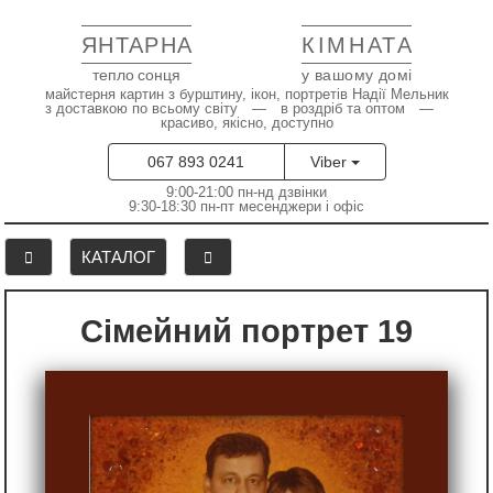
ЯНТАРНА
КІМНАТА
тепло сонця
у вашому домі
майстерня картин з бурштину, ікон, портретів Надії Мельник
з доставкою по всьому світу — в роздріб та оптом —
красиво, якісно, доступно
067 893 0241
Viber
9:00-21:00 пн-нд дзвінки
9:30-18:30 пн-пт месенджери і офіс
КАТАЛОГ
Сімейний портрет 19