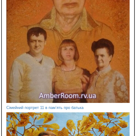
Сімейний портрет 11 в пам’ять про батька