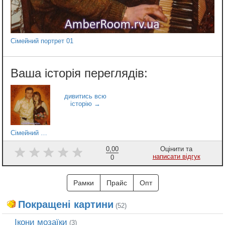
Сімейний портрет 01
Сімейний портрет 19
0,00
Оцінити та
написати відгук
0
Рамки
Прайс
Опт
Покращені картини
(52)
Ікони мозаїки
(3)