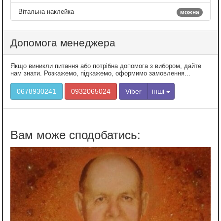
Вітальна наклейка
можна
Допомога менеджера
Якщо виникли питання або потрібна допомога з вибором, дайте
нам знати. Розкажемо, підкажемо, оформимо замовлення...
0678930241
0932065024
Viber
інші