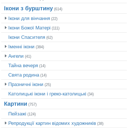
Ікони з бурштину
(614)
Ікони для вінчання
(22)
Ікони Божої Матері
(111)
Ікони Спасителя
(62)
Іменні ікони
(384)
Ангели
(41)
Тайна вечеря
(14)
Свята родина
(14)
Празничні ікони
(25)
Католицькі ікони і греко-католицькі
(34)
Картини
(757)
Пейзажі
(124)
Репродукції картин відомих художників
(38)