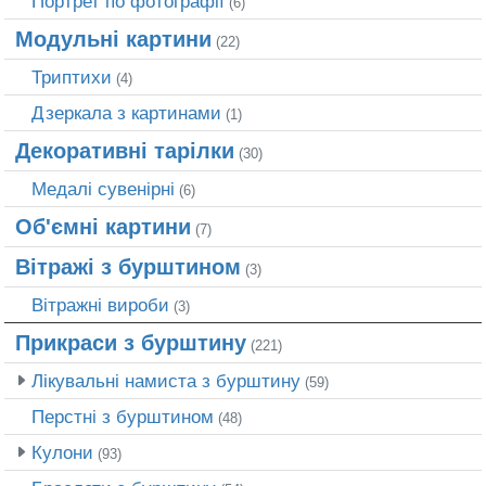
Портрет по фотографії
(6)
Модульні картини
(22)
Триптихи
(4)
Дзеркала з картинами
(1)
Декоративні тарілки
(30)
Медалі сувенірні
(6)
Об'ємні картини
(7)
Вітражі з бурштином
(3)
Вітражні вироби
(3)
Прикраси з бурштину
(221)
Лікувальні намиста з бурштину
(59)
Перстні з бурштином
(48)
Кулони
(93)