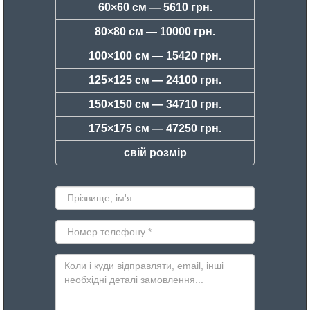
60×60 см —
5610 грн.
80×80 см —
10000 грн.
100×100 см —
15420 грн.
125×125 см —
24100 грн.
150×150 см —
34710 грн.
175×175 см —
47250 грн.
свій розмір