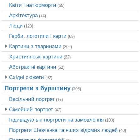
Квіти і натюрморти
(65)
Архітектура
(74)
Люди
(120)
Герби, логотипи і карти
(69)
Картини з тваринами
(202)
Християнські картини
(22)
Абстрактні картини
(52)
Східні сюжети
(92)
Портрети з бурштину
(203)
Весільний портрет
(17)
Сімейний портрет
(47)
Індивідуальні портрети на замовлення
(100)
Портрети Шевченка та нших відомих людей
(40)