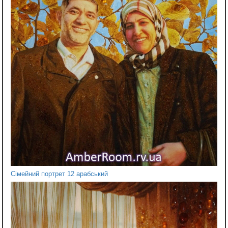
Сімейний портрет 12 арабський