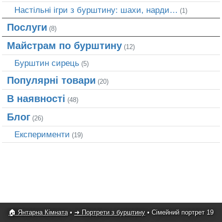
Настільні ігри з бурштину: шахи, нарди…
(1)
Послуги
(8)
Майстрам по бурштину
(12)
Бурштин сирець
(5)
Популярні товари
(20)
В наявності
(48)
Блог
(26)
Експерименти
(19)
🏠 Янтарна Кімната
•
➜ Портрети з бурштину
•
Сімейний портрет 19