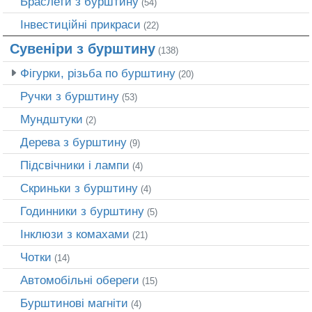
Браслети з бурштину
(54)
Інвестиційні прикраси
(22)
Сувеніри з бурштину
(138)
Фігурки, різьба по бурштину
(20)
Ручки з бурштину
(53)
Мундштуки
(2)
Дерева з бурштину
(9)
Підсвічники і лампи
(4)
Скриньки з бурштину
(4)
Годинники з бурштину
(5)
Інклюзи з комахами
(21)
Чотки
(14)
Автомобільні обереги
(15)
Бурштинові магніти
(4)