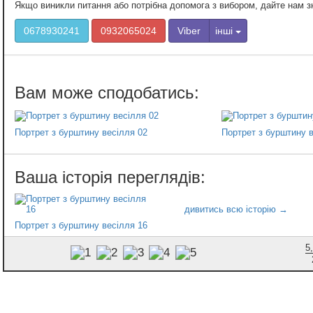
Якщо виникли питання або потрібна допомога з вибором, дайте нам 
0678930241
0932065024
Viber
інші
Портрет з бурштину весілля 02
Портрет з бурштину в
Портрет з бурштину весілля 16
5