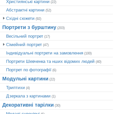
Християнські картини
(22)
Абстрактні картини
(52)
Східні сюжети
(92)
Портрети з бурштину
(203)
Весільний портрет
(17)
Сімейний портрет
(47)
Індивідуальні портрети на замовлення
(100)
Портрети Шевченка та нших відомих людей
(40)
Портрет по фотографії
(6)
Модульні картини
(22)
Триптихи
(4)
Дзеркала з картинами
(1)
Декоративні тарілки
(30)
Медалі сувенірні