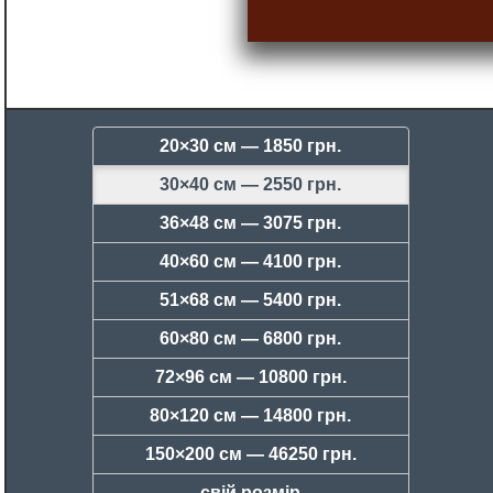
20×30 см —
1850 грн.
30×40 см —
2550 грн.
36×48 см —
3075 грн.
40×60 см —
4100 грн.
51×68 см —
5400 грн.
60×80 см —
6800 грн.
72×96 см —
10800 грн.
80×120 см —
14800 грн.
150×200 см —
46250 грн.
свій розмір