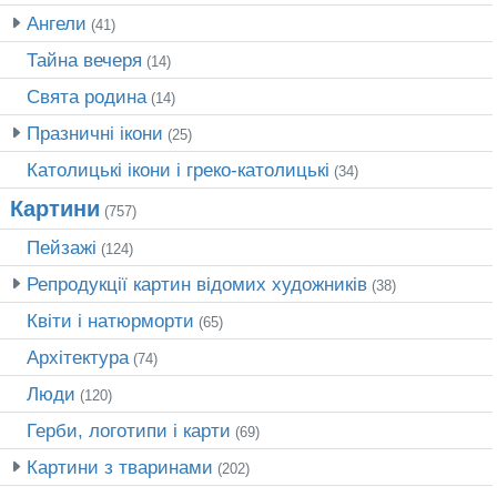
Ангели
(41)
Тайна вечеря
(14)
Свята родина
(14)
Празничні ікони
(25)
Католицькі ікони і греко-католицькі
(34)
Картини
(757)
Пейзажі
(124)
Репродукції картин відомих художників
(38)
Квіти і натюрморти
(65)
Архітектура
(74)
Люди
(120)
Герби, логотипи і карти
(69)
Картини з тваринами
(202)