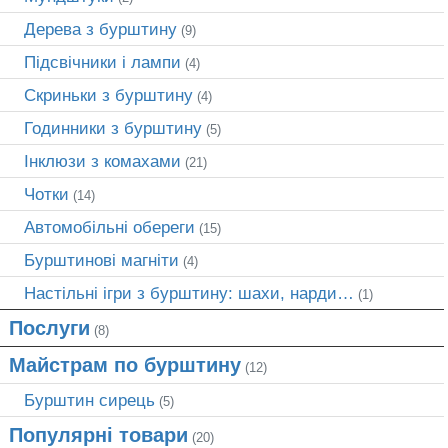
Дерева з бурштину
(9)
Підсвічники і лампи
(4)
Скриньки з бурштину
(4)
Годинники з бурштину
(5)
Інклюзи з комахами
(21)
Чотки
(14)
Автомобільні обереги
(15)
Бурштинові магніти
(4)
Настільні ігри з бурштину: шахи, нарди…
(1)
Послуги
(8)
Майстрам по бурштину
(12)
Бурштин сирець
(5)
Популярні товари
(20)