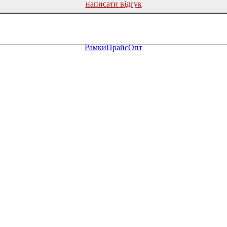
написати відгук
Рамки
Прайс
Опт