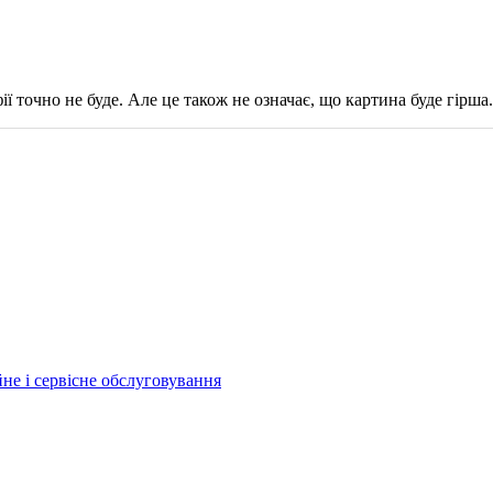
ії точно не буде. Але це також не означає, що картина буде гірша.
йне і сервісне обслуговування