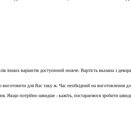
елік інших варіантів доступнний нижче. Вартість вказана з деко
о виготовити для Вас таку ж. Час необхідний на виготовлення дл
ння. Якщо потрібно швидше - кажіть, постараємося зробити швид