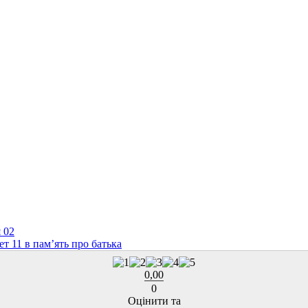
 02
т 11 в пам’ять про батька
0,00
0
Оцінити та