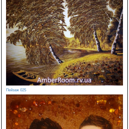
Пейзаж 025