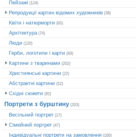
Пейзажі
(124)
Репродукції картин відомих художників
(38)
Квіти і натюрморти
(65)
Архітектура
(74)
Люди
(120)
Герби, логотипи і карти
(69)
Картини з тваринами
(202)
Християнські картини
(22)
Абстрактні картини
(52)
Східні сюжети
(92)
Портрети з бурштину
(203)
Весільний портрет
(17)
Сімейний портрет
(47)
Індивідуальні портрети на замовлення
(100)