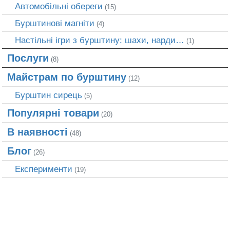
Автомобільні обереги
(15)
Бурштинові магніти
(4)
Настільні ігри з бурштину: шахи, нарди…
(1)
Послуги
(8)
Майстрам по бурштину
(12)
Бурштин сирець
(5)
Популярні товари
(20)
В наявності
(48)
Блог
(26)
Експерименти
(19)