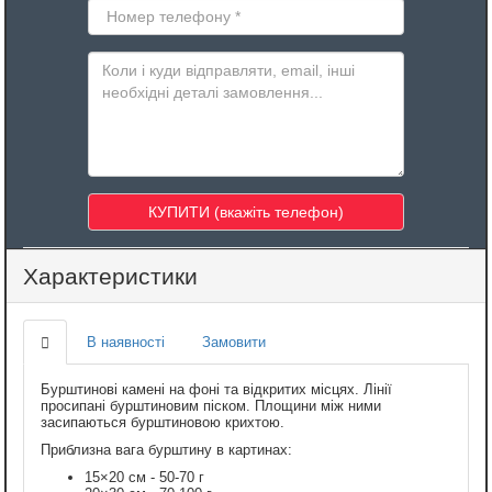
Характеристики
В наявності
Замовити
Бурштинові камені на фоні та відкритих місцях. Лінії
просипані бурштиновим піском. Площини між ними
засипаються бурштиновою крихтою.
Приблизна вага бурштину в картинах:
15×20 см - 50-70 г