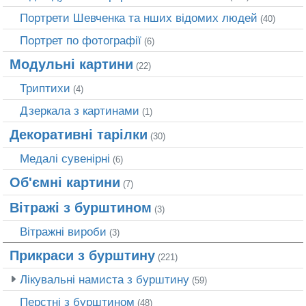
Портрети Шевченка та нших відомих людей
(40)
Портрет по фотографії
(6)
Модульні картини
(22)
Триптихи
(4)
Дзеркала з картинами
(1)
Декоративні тарілки
(30)
Медалі сувенірні
(6)
Об'ємні картини
(7)
Вітражі з бурштином
(3)
Вітражні вироби
(3)
Прикраси з бурштину
(221)
Лікувальні намиста з бурштину
(59)
Перстні з бурштином
(48)