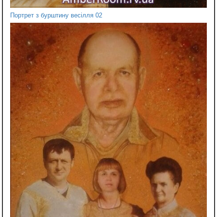
Портрет з бурштину весілля 02