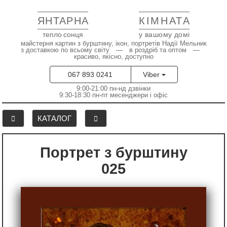
ЯНТАРНА
КІМНАТА
тепло сонця
у вашому домі
майстерня картин з бурштину, ікон, портретів Надії Мельник
з доставкою по всьому світу — в роздріб та оптом —
красиво, якісно, доступно
067 893 0241
Viber
9:00-21:00 пн-нд дзвінки
9:30-18:30 пн-пт месенджери і офіс
КАТАЛОГ
Портрет з бурштину
025