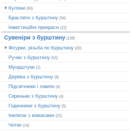
Кулони
(93)
Браслети з бурштину
(54)
Інвестиційні прикраси
(22)
Сувеніри з бурштину
(138)
Фігурки, різьба по бурштину
(20)
Ручки з бурштину
(53)
Мундштуки
(2)
Дерева з бурштину
(9)
Підсвічники і лампи
(4)
Скриньки з бурштину
(4)
Годинники з бурштину
(5)
Інклюзи з комахами
(21)
Чотки
(14)