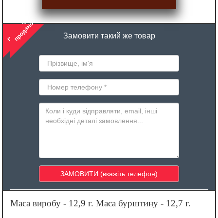
продано
продано
Замовити такий же товар
Маса виробу - 12,9 г. Маса бурштину - 12,7 г.