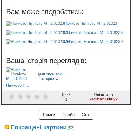
Намисто Ніжність М - 2.01023
Намисто Ніжність М - 3.01023М
Намисто Ніжність М - 4.01023М
Намисто Ніжність М - 1.01023
0,00
Оцінити та
написати відгук
0
Рамки
Прайс
Опт
Покращені картини
(52)