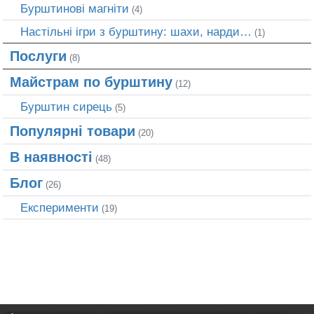
Бурштинові магніти
(4)
Настільні ігри з бурштину: шахи, нарди…
(1)
Послуги
(8)
Майстрам по бурштину
(12)
Бурштин сирець
(5)
Популярні товари
(20)
В наявності
(48)
Блог
(26)
Експерименти
(19)