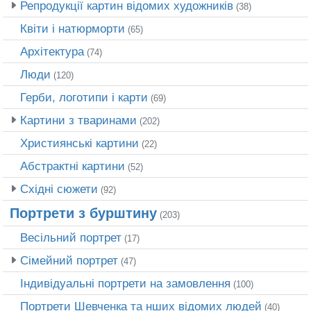
Репродукції картин відомих художників
(38)
Квіти і натюрморти
(65)
Архітектура
(74)
Люди
(120)
Герби, логотипи і карти
(69)
Картини з тваринами
(202)
Християнські картини
(22)
Абстрактні картини
(52)
Східні сюжети
(92)
Портрети з бурштину
(203)
Весільний портрет
(17)
Сімейний портрет
(47)
Індивідуальні портрети на замовлення
(100)
Портрети Шевченка та нших відомих людей
(40)