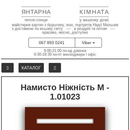
ЯНТАРНА
КІМНАТА
тепло сонця
у вашому домі
майстерня картин з бурштину, ікон, портретів Надії Мельник
з доставкою по всьому світу — в роздріб та оптом —
красиво, якісно, доступно
067 893 0241
Viber
9:00-21:00 пн-нд дзвінки
9:30-18:30 пн-пт месенджери і офіс
КАТАЛОГ
Намисто Ніжність М -
1.01023