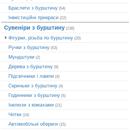
Браслети з бурштину
(54)
Інвестиційні прикраси
(22)
Сувеніри з бурштину
(138)
Фігурки, різьба по бурштину
(20)
Ручки з бурштину
(53)
Мундштуки
(2)
Дерева з бурштину
(9)
Підсвічники і лампи
(4)
Скриньки з бурштину
(4)
Годинники з бурштину
(5)
Інклюзи з комахами
(21)
Чотки
(14)
Автомобільні обереги
(15)