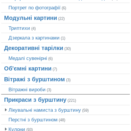
Портрет по фотографії
(6)
Модульні картини
(22)
Триптихи
(4)
Дзеркала з картинами
(1)
Декоративні тарілки
(30)
Медалі сувенірні
(6)
Об'ємні картини
(7)
Вітражі з бурштином
(3)
Вітражні вироби
(3)
Прикраси з бурштину
(221)
Лікувальні намиста з бурштину
(59)
Перстні з бурштином
(48)
Кулони
(93)