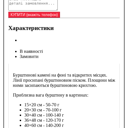
Характеристики
В наявності
Замовити
Бурштинові камені на фоні та відкритих місцях.
Лінії просипані бурштиновим піском. Площини між
ними засипаються бурштиновою крихтою.
Приблизна вага бурштину в картинах:
15×20 см - 50-70 г
20×30 см - 70-100 г
30×40 см - 100-140 г
36×48 см - 120-170 г
40×60 см - 140-200 г