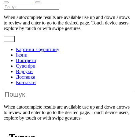
КАТАЛОГ
When autocomplete results are available use up and down arrows
to review and enter to go to the desired page. Touch device users,
explore by touch or with swipe gestures.
Картини з бурштину
Ікони
Портрети
Сувеніри
Відгуки
Доставка
Контакти
When autocomplete results are available use up and down arrows
to review and enter to go to the desired page. Touch device users,
explore by touch or with swipe gestures.