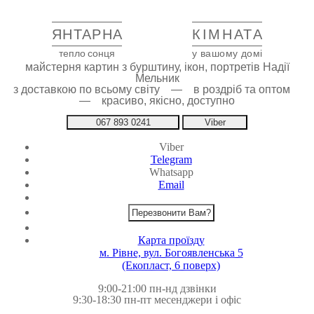
ЯНТАРНА
КІМНАТА
тепло сонця
у вашому домі
майстерня картин з бурштину, ікон, портретів Надії
Мельник
з доставкою по всьому світу — в роздріб та оптом
— красиво, якісно, доступно
067 893 0241
Viber
Viber
Telegram
Whatsapp
Email
Перезвонити Вам?
Карта проїзду
м. Рівне, вул. Богоявленська 5
(Екопласт, 6 поверх)
9:00-21:00 пн-нд дзвінки
9:30-18:30 пн-пт месенджери і офіс