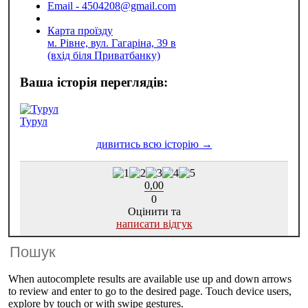
Email - 4504208@gmail.com
Карта проїзду
м. Рівне, вул. Гагаріна, 39 в
(вхід біля Приватбанку)
Турул
0,00
0
Оцінити та
написати відгук
When autocomplete results are available use up and down arrows
to review and enter to go to the desired page. Touch device users,
explore by touch or with swipe gestures.