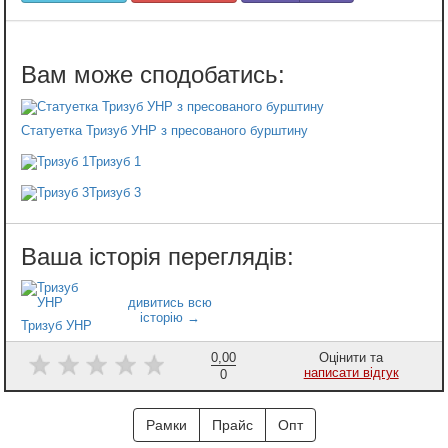
Статуетка Тризуб УНР з пресованого бурштину
Тризуб 1
Тризуб 3
Тризуб УНР
0,00
Оцінити та
написати відгук
0
Рамки
Прайс
Опт