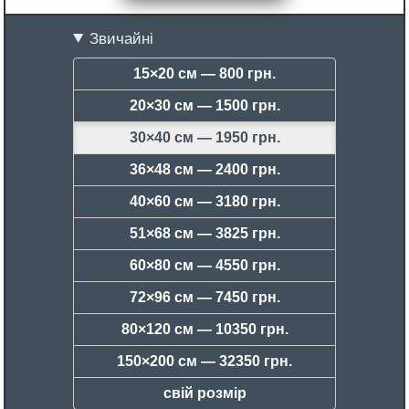
Звичайні
15×20 см —
800 грн.
20×30 см —
1500 грн.
30×40 см —
1950 грн.
36×48 см —
2400 грн.
40×60 см —
3180 грн.
51×68 см —
3825 грн.
60×80 см —
4550 грн.
72×96 см —
7450 грн.
80×120 см —
10350 грн.
150×200 см —
32350 грн.
свій розмір