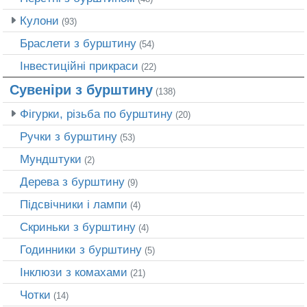
Кулони
(93)
Браслети з бурштину
(54)
Інвестиційні прикраси
(22)
Сувеніри з бурштину
(138)
Фігурки, різьба по бурштину
(20)
Ручки з бурштину
(53)
Мундштуки
(2)
Дерева з бурштину
(9)
Підсвічники і лампи
(4)
Скриньки з бурштину
(4)
Годинники з бурштину
(5)
Інклюзи з комахами
(21)
Чотки
(14)