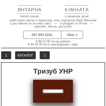
ЯНТАРНА
КІМНАТА
тепло сонця
у вашому домі
майстерня картин з бурштину, ікон, портретів Надії Мельник
з доставкою по всьому світу — в роздріб та оптом —
красиво, якісно, доступно
067 893 0241
Viber
9:00-21:00 пн-нд дзвінки
9:30-18:30 пн-пт месенджери і офіс
КАТАЛОГ
Тризуб УНР