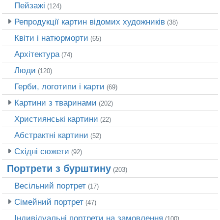
Пейзажі
(124)
Репродукції картин відомих художників
(38)
Квіти і натюрморти
(65)
Архітектура
(74)
Люди
(120)
Герби, логотипи і карти
(69)
Картини з тваринами
(202)
Християнські картини
(22)
Абстрактні картини
(52)
Східні сюжети
(92)
Портрети з бурштину
(203)
Весільний портрет
(17)
Сімейний портрет
(47)
Індивідуальні портрети на замовлення
(100)