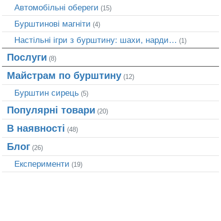
Автомобільні обереги
(15)
Бурштинові магніти
(4)
Настільні ігри з бурштину: шахи, нарди…
(1)
Послуги
(8)
Майстрам по бурштину
(12)
Бурштин сирець
(5)
Популярні товари
(20)
В наявності
(48)
Блог
(26)
Експерименти
(19)