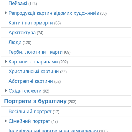
Пейзажі
(124)
Репродукції картин відомих художників
(38)
Квіти і натюрморти
(65)
Архітектура
(74)
Люди
(120)
Герби, логотипи і карти
(69)
Картини з тваринами
(202)
Християнські картини
(22)
Абстрактні картини
(52)
Східні сюжети
(92)
Портрети з бурштину
(203)
Весільний портрет
(17)
Сімейний портрет
(47)
Індивідуальні портрети на замовлення
(100)