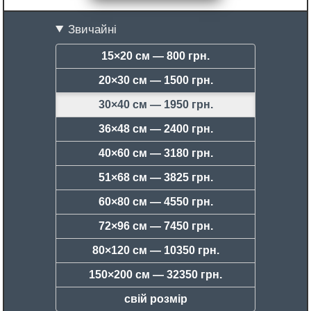
Звичайні
15×20 см —
800 грн.
20×30 см —
1500 грн.
30×40 см —
1950 грн.
36×48 см —
2400 грн.
40×60 см —
3180 грн.
51×68 см —
3825 грн.
60×80 см —
4550 грн.
72×96 см —
7450 грн.
80×120 см —
10350 грн.
150×200 см —
32350 грн.
свій розмір