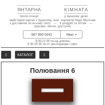
ЯНТАРНА
КІМНАТА
тепло сонця
у вашому домі
майстерня картин з бурштину, ікон, портретів Надії Мельник
з доставкою по всьому світу — в роздріб та оптом —
красиво, якісно, доступно
067 893 0241
Viber
9:00-21:00 пн-нд дзвінки
9:30-18:30 пн-пт месенджери і офіс
КАТАЛОГ
Полювання 6