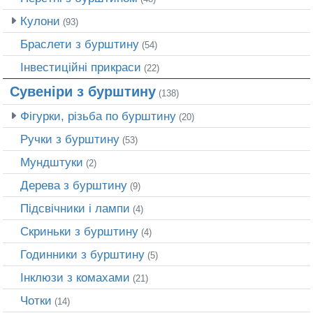
Кулони
(93)
Браслети з бурштину
(54)
Інвестиційні прикраси
(22)
Сувеніри з бурштину
(138)
Фігурки, різьба по бурштину
(20)
Ручки з бурштину
(53)
Мундштуки
(2)
Дерева з бурштину
(9)
Підсвічники і лампи
(4)
Скриньки з бурштину
(4)
Годинники з бурштину
(5)
Інклюзи з комахами
(21)
Чотки
(14)