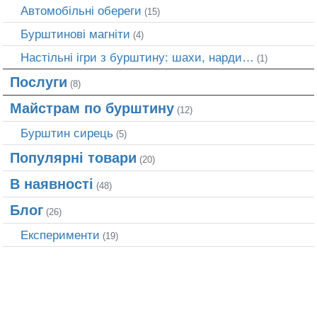
Автомобільні обереги
(15)
Бурштинові магніти
(4)
Настільні ігри з бурштину: шахи, нарди…
(1)
Послуги
(8)
Майстрам по бурштину
(12)
Бурштин сирець
(5)
Популярні товари
(20)
В наявності
(48)
Блог
(26)
Експерименти
(19)