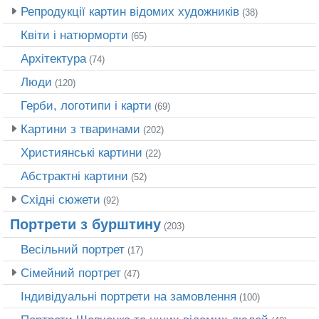
Репродукції картин відомих художників
(38)
Квіти і натюрморти
(65)
Архітектура
(74)
Люди
(120)
Герби, логотипи і карти
(69)
Картини з тваринами
(202)
Християнські картини
(22)
Абстрактні картини
(52)
Східні сюжети
(92)
Портрети з бурштину
(203)
Весільний портрет
(17)
Сімейний портрет
(47)
Індивідуальні портрети на замовлення
(100)