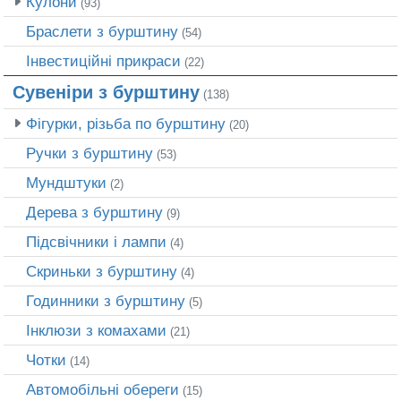
Кулони
(93)
Браслети з бурштину
(54)
Інвестиційні прикраси
(22)
Сувеніри з бурштину
(138)
Фігурки, різьба по бурштину
(20)
Ручки з бурштину
(53)
Мундштуки
(2)
Дерева з бурштину
(9)
Підсвічники і лампи
(4)
Скриньки з бурштину
(4)
Годинники з бурштину
(5)
Інклюзи з комахами
(21)
Чотки
(14)
Автомобільні обереги
(15)