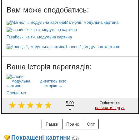
Магнолії, модульна картина
Гавайські квіти, модульна картина
Танець 1, модульна картина
Слони, модульна картина
5,00
Оцінити та
написати відгук
1
Рамки
Прайс
Опт
Покращені картини
(52)