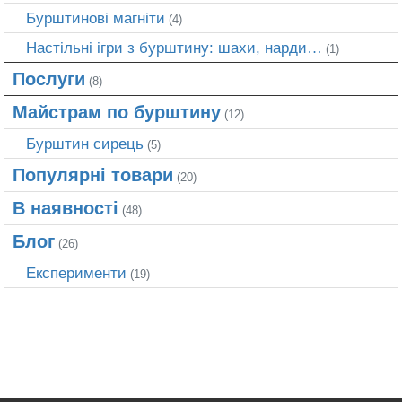
Бурштинові магніти
(4)
Настільні ігри з бурштину: шахи, нарди…
(1)
Послуги
(8)
Майстрам по бурштину
(12)
Бурштин сирець
(5)
Популярні товари
(20)
В наявності
(48)
Блог
(26)
Експерименти
(19)