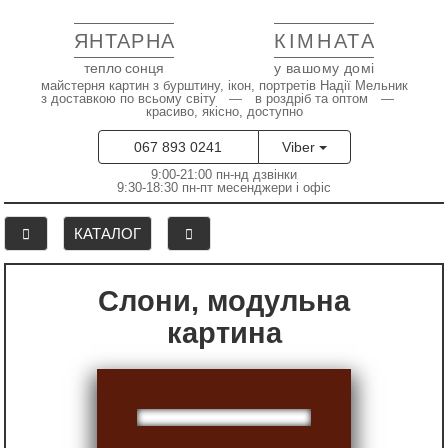
ЯНТАРНА
КІМНАТА
тепло сонця
у вашому домі
майстерня картин з бурштину, ікон, портретів Надії Мельник
з доставкою по всьому світу — в роздріб та оптом —
красиво, якісно, доступно
067 893 0241
Viber
9:00-21:00 пн-нд дзвінки
9:30-18:30 пн-пт месенджери і офіс
КАТАЛОГ
Слони, модульна
картина