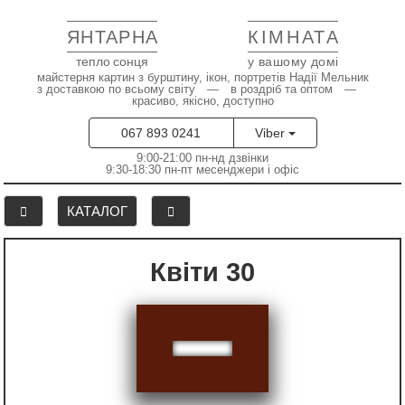
ЯНТАРНА
КІМНАТА
тепло сонця
у вашому домі
майстерня картин з бурштину, ікон, портретів Надії Мельник
з доставкою по всьому світу — в роздріб та оптом —
красиво, якісно, доступно
067 893 0241
Viber
9:00-21:00 пн-нд дзвінки
9:30-18:30 пн-пт месенджери і офіс
КАТАЛОГ
Квіти 30