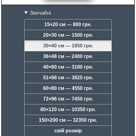
Звичайні
15×20 см —
800 грн.
20×30 см —
1500 грн.
30×40 см —
1950 грн.
36×48 см —
2400 грн.
40×60 см —
3180 грн.
51×68 см —
3825 грн.
60×80 см —
4550 грн.
72×96 см —
7450 грн.
80×120 см —
10350 грн.
150×200 см —
32350 грн.
свій розмір