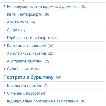
Репродукції картин відомих художників
(38)
Квіти і натюрморти
(65)
Архітектура
(74)
Люди
(120)
Герби, логотипи і карти
(69)
Картини з тваринами
(202)
Християнські картини
(22)
Абстрактні картини
(52)
Східні сюжети
(92)
Портрети з бурштину
(203)
Весільний портрет
(17)
Сімейний портрет
(47)
Індивідуальні портрети на замовлення
(100)