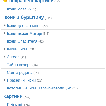
Покращені картини
(52)
Ікони мозаїки
(3)
Ікони з бурштину
(614)
Ікони для вінчання
(22)
Ікони Божої Матері
(111)
Ікони Спасителя
(62)
Іменні ікони
(384)
Ангели
(41)
Тайна вечеря
(14)
Свята родина
(14)
Празничні ікони
(25)
Католицькі ікони і греко-католицькі
(34)
Картини
(757)
Пейзажі
(124)