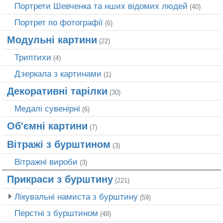
Портрети Шевченка та нших відомих людей
(40)
Портрет по фотографії
(6)
Модульні картини
(22)
Триптихи
(4)
Дзеркала з картинами
(1)
Декоративні тарілки
(30)
Медалі сувенірні
(6)
Об'ємні картини
(7)
Вітражі з бурштином
(3)
Вітражні вироби
(3)
Прикраси з бурштину
(221)
Лікувальні намиста з бурштину
(59)
Перстні з бурштином
(48)