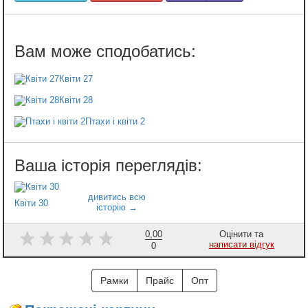
Квіти 27
Квіти 28
Птахи і квіти 2
Квіти 30
0,00
Оцінити та
написати відгук
0
Рамки
Прайс
Опт