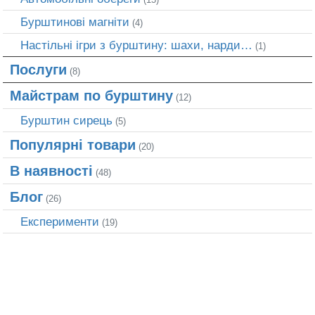
Бурштинові магніти
(4)
Настільні ігри з бурштину: шахи, нарди…
(1)
Послуги
(8)
Майстрам по бурштину
(12)
Бурштин сирець
(5)
Популярні товари
(20)
В наявності
(48)
Блог
(26)
Експерименти
(19)