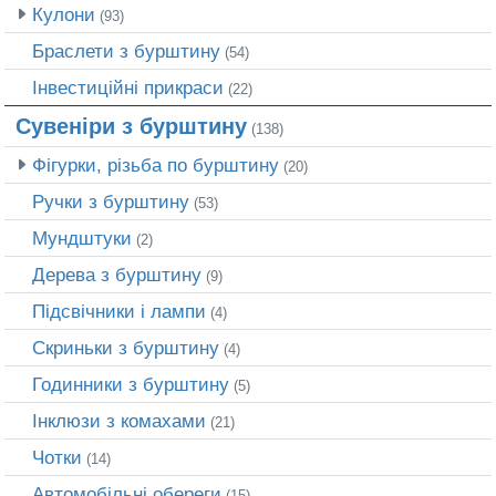
Кулони
(93)
Браслети з бурштину
(54)
Інвестиційні прикраси
(22)
Сувеніри з бурштину
(138)
Фігурки, різьба по бурштину
(20)
Ручки з бурштину
(53)
Мундштуки
(2)
Дерева з бурштину
(9)
Підсвічники і лампи
(4)
Скриньки з бурштину
(4)
Годинники з бурштину
(5)
Інклюзи з комахами
(21)
Чотки
(14)
Автомобільні обереги
(15)