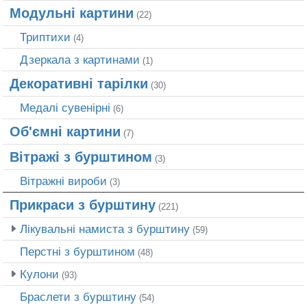
Модульні картини
(22)
Триптихи
(4)
Дзеркала з картинами
(1)
Декоративні тарілки
(30)
Медалі сувенірні
(6)
Об'ємні картини
(7)
Вітражі з бурштином
(3)
Вітражні вироби
(3)
Прикраси з бурштину
(221)
Лікувальні намиста з бурштину
(59)
Перстні з бурштином
(48)
Кулони
(93)
Браслети з бурштину
(54)