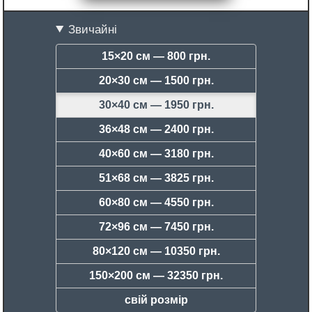
Звичайні
15×20 см —
800 грн.
20×30 см —
1500 грн.
30×40 см —
1950 грн.
36×48 см —
2400 грн.
40×60 см —
3180 грн.
51×68 см —
3825 грн.
60×80 см —
4550 грн.
72×96 см —
7450 грн.
80×120 см —
10350 грн.
150×200 см —
32350 грн.
свій розмір