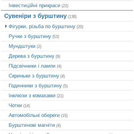
Інвестиційні прикраси
(22)
Сувеніри з бурштину
(138)
Фігурки, різьба по бурштину
(20)
Ручки з бурштину
(53)
Мундштуки
(2)
Дерева з бурштину
(9)
Підсвічники і лампи
(4)
Скриньки з бурштину
(4)
Годинники з бурштину
(5)
Інклюзи з комахами
(21)
Чотки
(14)
Автомобільні обереги
(15)
Бурштинові магніти
(4)