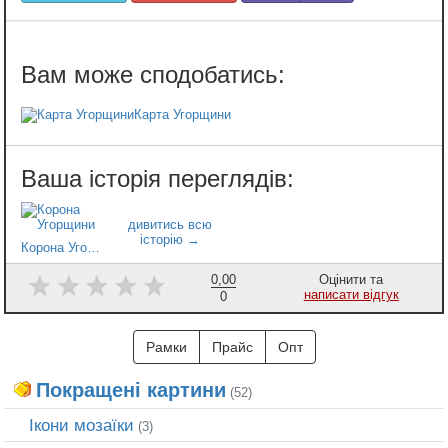
Карта Угорщини
Корона Угорщини
0,00
Оцінити та
написати відгук
0
Рамки
Прайс
Опт
Покращені картини
(52)
Ікони мозаїки
(3)