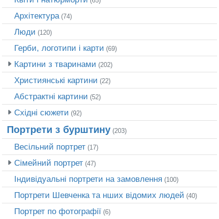
(65)
Архітектура
(74)
Люди
(120)
Герби, логотипи і карти
(69)
Картини з тваринами
(202)
Християнські картини
(22)
Абстрактні картини
(52)
Східні сюжети
(92)
Портрети з бурштину
(203)
Весільний портрет
(17)
Сімейний портрет
(47)
Індивідуальні портрети на замовлення
(100)
Портрети Шевченка та нших відомих людей
(40)
Портрет по фотографії
(6)