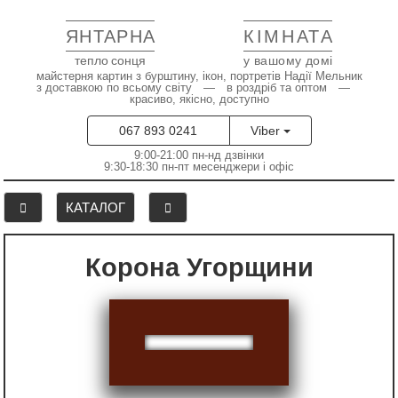
ЯНТАРНА
КІМНАТА
тепло сонця
у вашому домі
майстерня картин з бурштину, ікон, портретів Надії Мельник
з доставкою по всьому світу — в роздріб та оптом —
красиво, якісно, доступно
067 893 0241
Viber
9:00-21:00 пн-нд дзвінки
9:30-18:30 пн-пт месенджери і офіс
КАТАЛОГ
Корона Угорщини