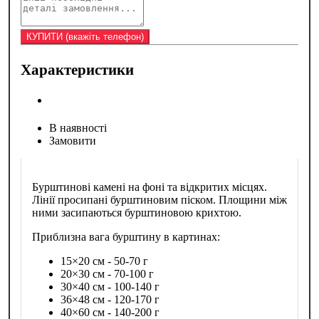
Характеристики
В наявності
Замовити
Бурштинові камені на фоні та відкритих місцях.
Лінії просипані бурштиновим піском. Площини між
ними засипаються бурштиновою крихтою.
Приблизна вага бурштину в картинах:
15×20 см - 50-70 г
20×30 см - 70-100 г
30×40 см - 100-140 г
36×48 см - 120-170 г
40×60 см - 140-200 г