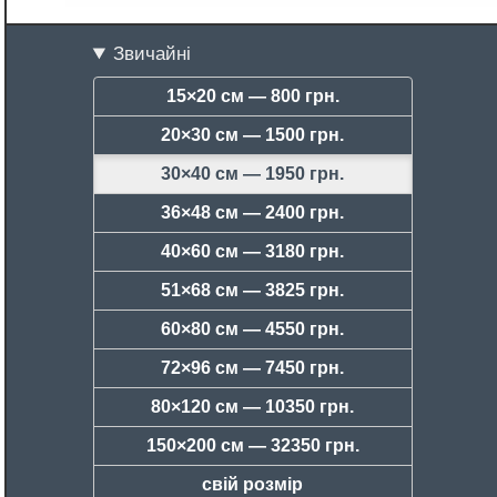
Звичайні
15×20 см —
800 грн.
20×30 см —
1500 грн.
30×40 см —
1950 грн.
36×48 см —
2400 грн.
40×60 см —
3180 грн.
51×68 см —
3825 грн.
60×80 см —
4550 грн.
72×96 см —
7450 грн.
80×120 см —
10350 грн.
150×200 см —
32350 грн.
свій розмір