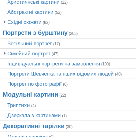
Християнські картини
(22)
Абстрактні картини
(52)
Східні сюжети
(92)
Портрети з бурштину
(203)
Весільний портрет
(17)
Сімейний портрет
(47)
Індивідуальні портрети на замовлення
(100)
Портрети Шевченка та нших відомих людей
(40)
Портрет по фотографії
(6)
Модульні картини
(22)
Триптихи
(4)
Дзеркала з картинами
(1)
Декоративні тарілки
(30)
Медалі сувенірні