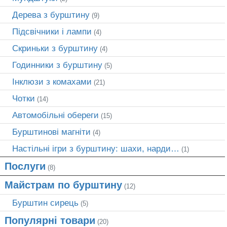
Дерева з бурштину
(9)
Підсвічники і лампи
(4)
Скриньки з бурштину
(4)
Годинники з бурштину
(5)
Інклюзи з комахами
(21)
Чотки
(14)
Автомобільні обереги
(15)
Бурштинові магніти
(4)
Настільні ігри з бурштину: шахи, нарди…
(1)
Послуги
(8)
Майстрам по бурштину
(12)
Бурштин сирець
(5)
Популярні товари
(20)