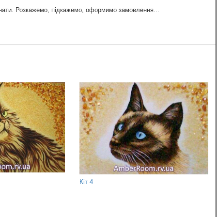
знати. Розкажемо, підкажемо, оформимо замовлення...
Кіт 4