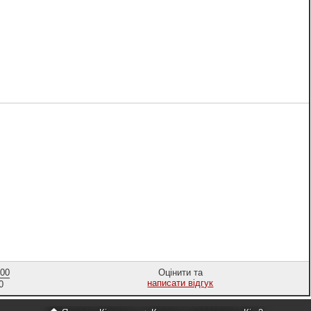
,00
Оцінити та
написати відгук
0