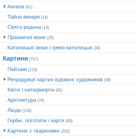
Ангели
(41)
Тайна вечеря
(14)
Свята родина
(14)
Празничні ікони
(25)
Католицькі ікони і греко-католицькі
(34)
Картини
(757)
Пейзажі
(124)
Репродукції картин відомих художників
(38)
Квіти і натюрморти
(65)
Архітектура
(74)
Люди
(120)
Герби, логотипи і карти
(69)
Картини з тваринами
(202)