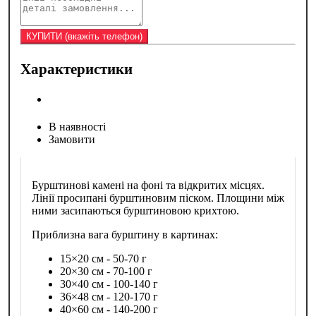
Характеристики
В наявності
Замовити
Бурштинові камені на фоні та відкритих місцях.
Лінії просипані бурштиновим піском. Площини між
ними засипаються бурштиновою крихтою.
Приблизна вага бурштину в картинах:
15×20 см - 50-70 г
20×30 см - 70-100 г
30×40 см - 100-140 г
36×48 см - 120-170 г
40×60 см - 140-200 г