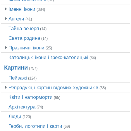
Іменні ікони
(384)
Ангели
(41)
Тайна вечеря
(14)
Свята родина
(14)
Празничні ікони
(25)
Католицькі ікони і греко-католицькі
(34)
Картини
(757)
Пейзажі
(124)
Репродукції картин відомих художників
(38)
Квіти і натюрморти
(65)
Архітектура
(74)
Люди
(120)
Герби, логотипи і карти
(69)