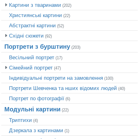
Картини з тваринами
(202)
Християнські картини
(22)
Абстрактні картини
(52)
Східні сюжети
(92)
Портрети з бурштину
(203)
Весільний портрет
(17)
Сімейний портрет
(47)
Індивідуальні портрети на замовлення
(100)
Портрети Шевченка та нших відомих людей
(40)
Портрет по фотографії
(6)
Модульні картини
(22)
Триптихи
(4)
Дзеркала з картинами
(1)