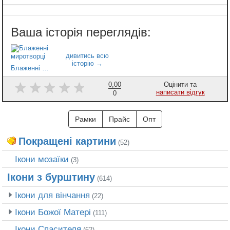
Блаженні миротворці
0,00
Оцінити та
написати відгук
0
Рамки
Прайс
Опт
Покращені картини
(52)
Ікони мозаїки
(3)
Ікони з бурштину
(614)
Ікони для вінчання
(22)
Ікони Божої Матері
(111)
Ікони Спасителя
(62)