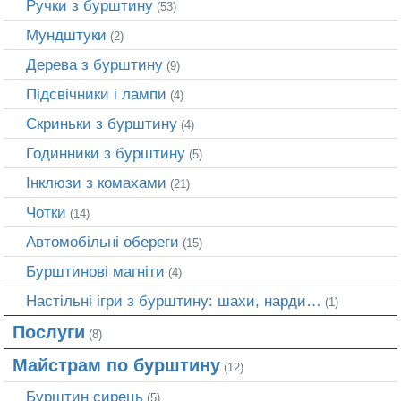
Ручки з бурштину
(53)
Мундштуки
(2)
Дерева з бурштину
(9)
Підсвічники і лампи
(4)
Скриньки з бурштину
(4)
Годинники з бурштину
(5)
Інклюзи з комахами
(21)
Чотки
(14)
Автомобільні обереги
(15)
Бурштинові магніти
(4)
Настільні ігри з бурштину: шахи, нарди…
(1)
Послуги
(8)
Майстрам по бурштину
(12)
Бурштин сирець
(5)