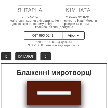
ЯНТАРНА
КІМНАТА
тепло сонця
у вашому домі
майстерня картин з бурштину, ікон, портретів Надії Мельник
з доставкою по всьому світу — в роздріб та оптом —
красиво, якісно, доступно
067 893 0241
Viber
9:00-21:00 пн-нд дзвінки
9:30-18:30 пн-пт месенджери і офіс
КАТАЛОГ
Блаженні миротворці