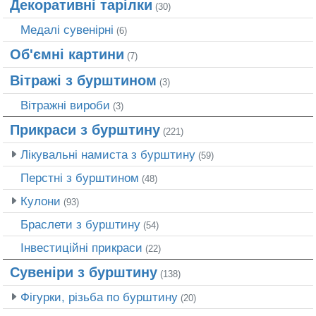
Декоративні тарілки
(30)
Медалі сувенірні
(6)
Об'ємні картини
(7)
Вітражі з бурштином
(3)
Вітражні вироби
(3)
Прикраси з бурштину
(221)
Лікувальні намиста з бурштину
(59)
Перстні з бурштином
(48)
Кулони
(93)
Браслети з бурштину
(54)
Інвестиційні прикраси
(22)
Сувеніри з бурштину
(138)
Фігурки, різьба по бурштину
(20)