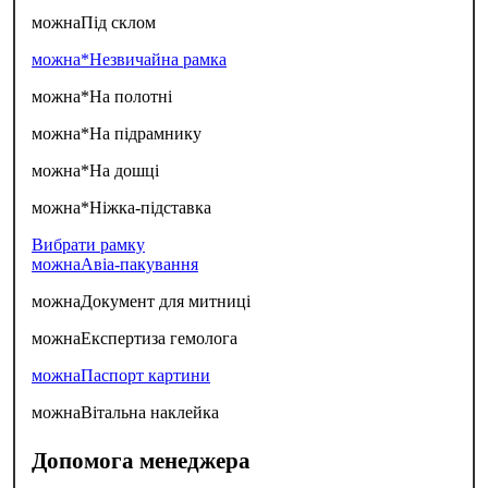
можна
Під склом
можна*
Незвичайна рамка
можна*
На полотні
можна*
На підрамнику
можна*
На дошці
можна*
Ніжка-підставка
Вибрати рамку
можна
Авіа-пакування
можна
Документ для митниці
можна
Експертиза гемолога
можна
Паспорт картини
можна
Вітальна наклейка
Допомога менеджера