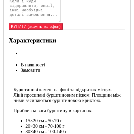
Характеристики
В наявності
Замовити
Бурштинові камені на фоні та відкритих місцях.
Лінії просипані бурштиновим піском. Площини між
ними засипаються бурштиновою крихтою.
Приблизна вага бурштину в картинах:
15×20 см - 50-70 г
20×30 см - 70-100 г
30×40 см - 100-140 г