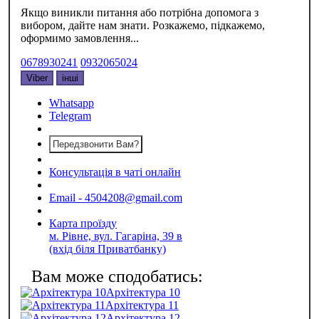
Якщо виникли питання або потрібна допомога з
вибором, дайте нам знати. Розкажемо, підкажемо,
оформимо замовлення...
0678930241
0932065024
Viber
інші
Whatsapp
Telegram
Передзвонити Вам?
Консультація в чаті онлайн
Email - 4504208@gmail.com
Карта проїзду
м. Рівне, вул. Гагаріна, 39 в
(вхід біля Приватбанку)
Архітектура 10
Архітектура 11
Архітектура 12