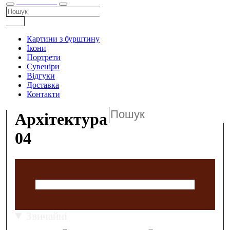
КАТАЛОГ
Картини з бурштину
Ікони
Портрети
Сувеніри
Відгуки
Доставка
Контакти
Архітектура
04
Звичайні