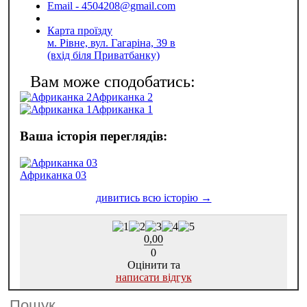
Email - 4504208@gmail.com
Карта проїзду
м. Рівне, вул. Гагаріна, 39 в
(вхід біля Приватбанку)
Африканка 2
Африканка 1
Африканка 03
0,00
0
Оцінити та
написати відгук