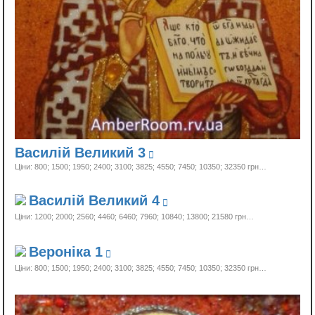
Василій Великий 3
Ціни: 800; 1500; 1950; 2400; 3100; 3825; 4550; 7450; 10350;
32350 грн…
Василій Великий 4
Ціни: 1200; 2000; 2560; 4460; 6460; 7960; 10840; 13800;
21580 грн…
Вероніка 1
Ціни: 800; 1500; 1950; 2400; 3100; 3825; 4550; 7450; 10350;
32350 грн…