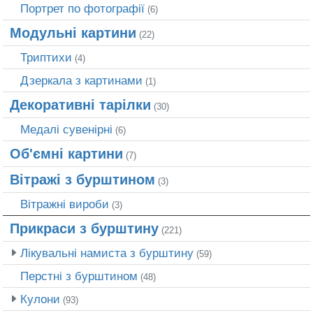
Портрет по фотографії
(6)
Модульні картини
(22)
Триптихи
(4)
Дзеркала з картинами
(1)
Декоративні тарілки
(30)
Медалі сувенірні
(6)
Об'ємні картини
(7)
Вітражі з бурштином
(3)
Вітражні вироби
(3)
Прикраси з бурштину
(221)
Лікувальні намиста з бурштину
(59)
Перстні з бурштином
(48)
Кулони
(93)