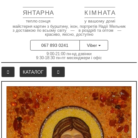
ЯНТАРНА
КІМНАТА
тепло сонця
у вашому домі
майстерня картин з бурштину, ікон, портретів Надії Мельник
з доставкою по всьому світу — в роздріб та оптом —
красиво, якісно, доступно
067 893 0241
Viber
9:00-21:00 пн-нд дзвінки
9:30-18:30 пн-пт месенджери і офіс
КАТАЛОГ