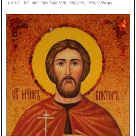
Ціни: 800; 1500; 1950; 2400; 3100; 3825; 4550; 7450; 10350;
32350 грн…