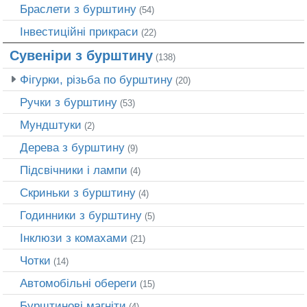
Браслети з бурштину
(54)
Інвестиційні прикраси
(22)
Сувеніри з бурштину
(138)
Фігурки, різьба по бурштину
(20)
Ручки з бурштину
(53)
Мундштуки
(2)
Дерева з бурштину
(9)
Підсвічники і лампи
(4)
Скриньки з бурштину
(4)
Годинники з бурштину
(5)
Інклюзи з комахами
(21)
Чотки
(14)
Автомобільні обереги
(15)
Бурштинові магніти
(4)