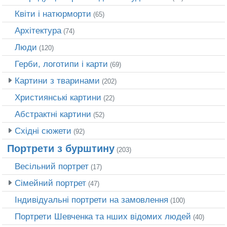
Квіти і натюрморти
(65)
Архітектура
(74)
Люди
(120)
Герби, логотипи і карти
(69)
Картини з тваринами
(202)
Християнські картини
(22)
Абстрактні картини
(52)
Східні сюжети
(92)
Портрети з бурштину
(203)
Весільний портрет
(17)
Сімейний портрет
(47)
Індивідуальні портрети на замовлення
(100)
Портрети Шевченка та нших відомих людей
(40)