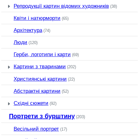
Репродукції картин відомих художників
(38)
Квіти і натюрморти
(65)
Архітектура
(74)
Люди
(120)
Герби, логотипи і карти
(69)
Картини з тваринами
(202)
Християнські картини
(22)
Абстрактні картини
(52)
Східні сюжети
(92)
Портрети з бурштину
(203)
Весільний портрет
(17)