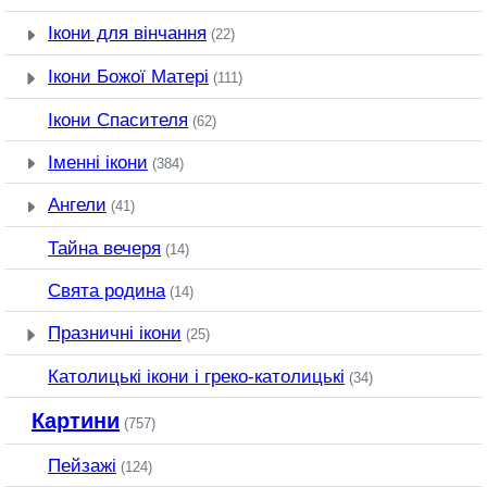
Ікони для вінчання
(22)
Ікони Божої Матері
(111)
Ікони Спасителя
(62)
Іменні ікони
(384)
Ангели
(41)
Тайна вечеря
(14)
Свята родина
(14)
Празничні ікони
(25)
Католицькі ікони і греко-католицькі
(34)
Картини
(757)
Пейзажі
(124)