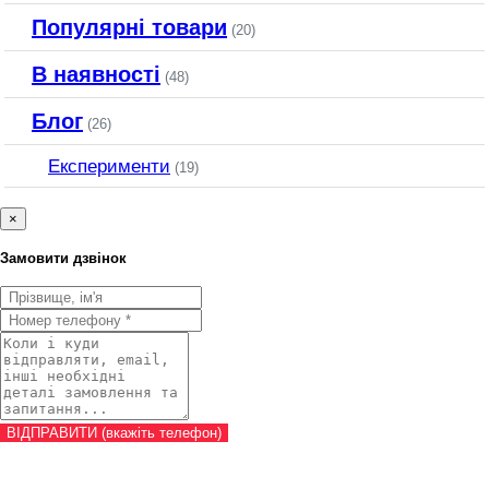
Популярні товари
(20)
В наявності
(48)
Блог
(26)
Експерименти
(19)
×
Замовити дзвінок