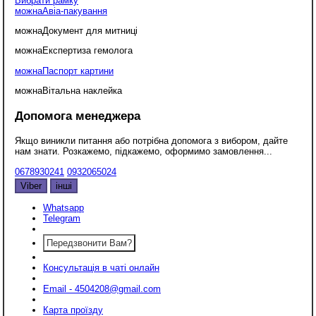
Вибрати рамку
можна
Авіа-пакування
можна
Документ для митниці
можна
Експертиза гемолога
можна
Паспорт картини
можна
Вітальна наклейка
Допомога менеджера
Якщо виникли питання або потрібна допомога з вибором, дайте
нам знати. Розкажемо, підкажемо, оформимо замовлення...
0678930241
0932065024
Viber
інші
Whatsapp
Telegram
Передзвонити Вам?
Консультація в чаті онлайн
Email - 4504208@gmail.com
Карта проїзду