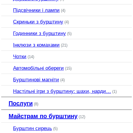
Підсвічники і лампи
(4)
Скриньки з бурштину
(4)
Годинники з бурштину
(5)
Інклюзи з комахами
(21)
Чотки
(14)
Автомобільні обереги
(15)
Бурштинові магніти
(4)
Настільні ігри з бурштину: шахи, нарди…
(1)
Послуги
(8)
Майстрам по бурштину
(12)
Бурштин сирець
(5)