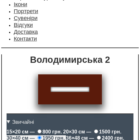
Ікони
Портрети
Сувеніри
Відгуки
Доставка
Контакти
Володимирська 2
Звичайні
15×20 см —
800 грн.
20×30 см —
1500 грн.
30×40 см —
1950 грн.
36×48 см —
2400 грн.