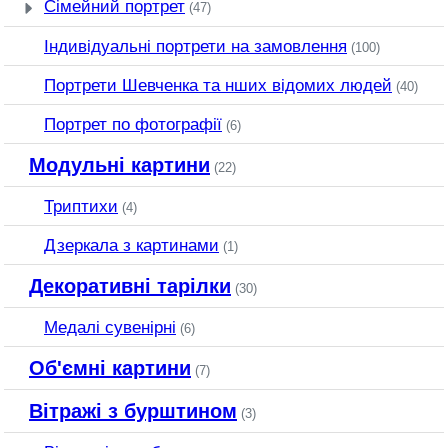
Сімейний портрет
(47)
Індивідуальні портрети на замовлення
(100)
Портрети Шевченка та нших відомих людей
(40)
Портрет по фотографії
(6)
Модульні картини
(22)
Триптихи
(4)
Дзеркала з картинами
(1)
Декоративні тарілки
(30)
Медалі сувенірні
(6)
Об'ємні картини
(7)
Вітражі з бурштином
(3)