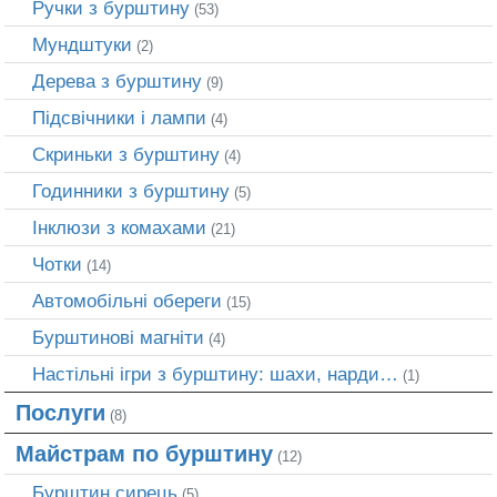
Ручки з бурштину
(53)
Мундштуки
(2)
Дерева з бурштину
(9)
Підсвічники і лампи
(4)
Скриньки з бурштину
(4)
Годинники з бурштину
(5)
Інклюзи з комахами
(21)
Чотки
(14)
Автомобільні обереги
(15)
Бурштинові магніти
(4)
Настільні ігри з бурштину: шахи, нарди…
(1)
Послуги
(8)
Майстрам по бурштину
(12)
Бурштин сирець
(5)