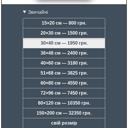
Звичайні
15×20 см —
800 грн.
20×30 см —
1500 грн.
30×40 см —
1950 грн.
36×48 см —
2400 грн.
40×60 см —
3180 грн.
51×68 см —
3825 грн.
60×80 см —
4550 грн.
72×96 см —
7450 грн.
80×120 см —
10350 грн.
150×200 см —
32350 грн.
свій розмір