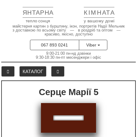
ЯНТАРНА
КІМНАТА
тепло сонця
у вашому домі
майстерня картин з бурштину, ікон, портретів Надії Мельник
з доставкою по всьому світу — в роздріб та оптом —
красиво, якісно, доступно
067 893 0241
Viber
9:00-21:00 пн-нд дзвінки
9:30-18:30 пн-пт месенджери і офіс
КАТАЛОГ
Серце Марії 5