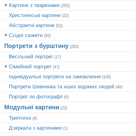
Картини з тваринами
(202)
Християнські картини
(22)
Абстрактні картини
(52)
Східні сюжети
(92)
Портрети з бурштину
(203)
Весільний портрет
(17)
Сімейний портрет
(47)
Індивідуальні портрети на замовлення
(100)
Портрети Шевченка та нших відомих людей
(40)
Портрет по фотографії
(6)
Модульні картини
(22)
Триптихи
(4)
Дзеркала з картинами
(1)