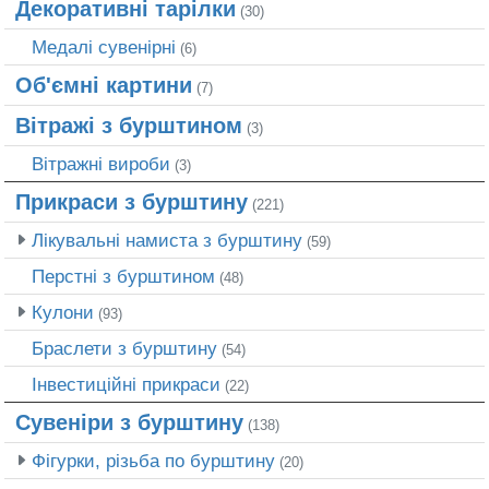
Декоративні тарілки
(30)
Медалі сувенірні
(6)
Об'ємні картини
(7)
Вітражі з бурштином
(3)
Вітражні вироби
(3)
Прикраси з бурштину
(221)
Лікувальні намиста з бурштину
(59)
Перстні з бурштином
(48)
Кулони
(93)
Браслети з бурштину
(54)
Інвестиційні прикраси
(22)
Сувеніри з бурштину
(138)
Фігурки, різьба по бурштину
(20)