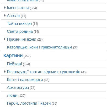
(62)
Іменні ікони
(384)
Ангели
(41)
Тайна вечеря
(14)
Свята родина
(14)
Празничні ікони
(25)
Католицькі ікони і греко-католицькі
(34)
Картини
(757)
Пейзажі
(124)
Репродукції картин відомих художників
(38)
Квіти і натюрморти
(65)
Архітектура
(74)
Люди
(120)
Герби, логотипи і карти
(69)