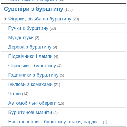
Сувеніри з бурштину
(138)
Фігурки, різьба по бурштину
(20)
Ручки з бурштину
(53)
Мундштуки
(2)
Дерева з бурштину
(9)
Підсвічники і лампи
(4)
Скриньки з бурштину
(4)
Годинники з бурштину
(5)
Інклюзи з комахами
(21)
Чотки
(14)
Автомобільні обереги
(15)
Бурштинові магніти
(4)
Настільні ігри з бурштину: шахи, нарди…
(1)