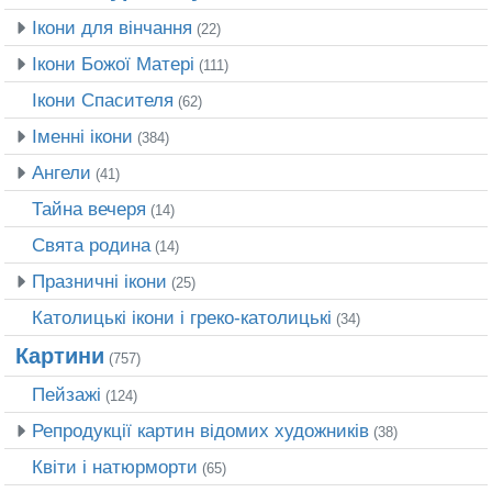
Ікони для вінчання
(22)
Ікони Божої Матері
(111)
Ікони Спасителя
(62)
Іменні ікони
(384)
Ангели
(41)
Тайна вечеря
(14)
Свята родина
(14)
Празничні ікони
(25)
Католицькі ікони і греко-католицькі
(34)
Картини
(757)
Пейзажі
(124)
Репродукції картин відомих художників
(38)
Квіти і натюрморти
(65)