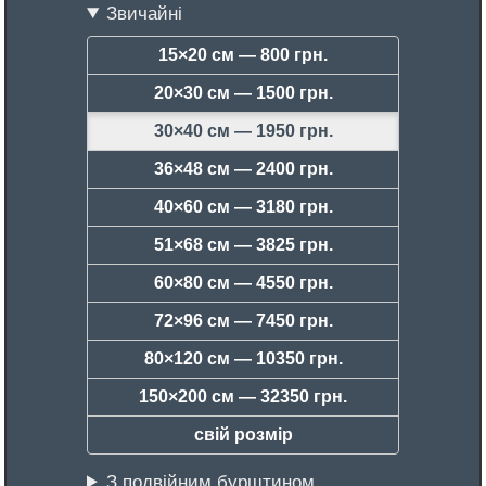
Звичайні
15×20 см —
800 грн.
20×30 см —
1500 грн.
30×40 см —
1950 грн.
36×48 см —
2400 грн.
40×60 см —
3180 грн.
51×68 см —
3825 грн.
60×80 см —
4550 грн.
72×96 см —
7450 грн.
80×120 см —
10350 грн.
150×200 см —
32350 грн.
свій розмір
З подвійним бурштином