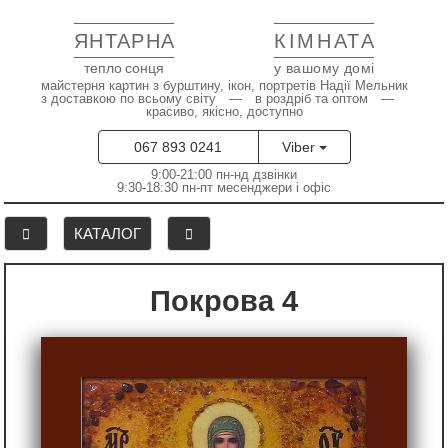
ЯНТАРНА
КІМНАТА
тепло сонця
у вашому домі
майстерня картин з бурштину, ікон, портретів Надії Мельник
з доставкою по всьому світу — в роздріб та оптом —
красиво, якісно, доступно
067 893 0241
Viber
9:00-21:00 пн-нд дзвінки
9:30-18:30 пн-пт месенджери і офіс
КАТАЛОГ
Покрова 4