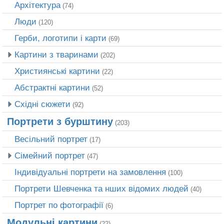
Архітектура
(74)
Люди
(120)
Герби, логотипи і карти
(69)
Картини з тваринами
(202)
Християнські картини
(22)
Абстрактні картини
(52)
Східні сюжети
(92)
Портрети з бурштину
(203)
Весільний портрет
(17)
Сімейний портрет
(47)
Індивідуальні портрети на замовлення
(100)
Портрети Шевченка та нших відомих людей
(40)
Портрет по фотографії
(6)
Модульні картини
(22)