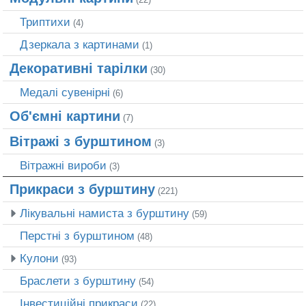
Триптихи
(4)
Дзеркала з картинами
(1)
Декоративні тарілки
(30)
Медалі сувенірні
(6)
Об'ємні картини
(7)
Вітражі з бурштином
(3)
Вітражні вироби
(3)
Прикраси з бурштину
(221)
Лікувальні намиста з бурштину
(59)
Перстні з бурштином
(48)
Кулони
(93)
Браслети з бурштину
(54)
Інвестиційні прикраси
(22)