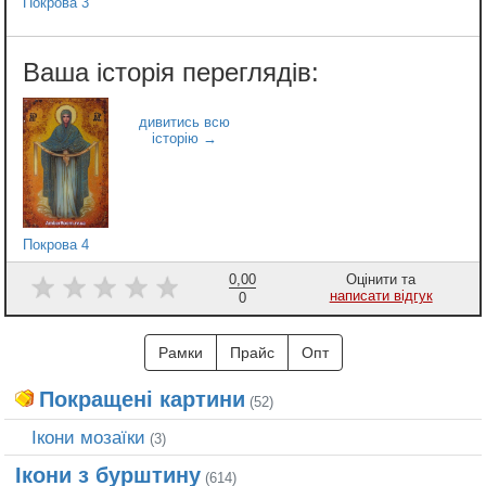
Покрова 3
Покрова 4
0,00
Оцінити та
написати відгук
0
Рамки
Прайс
Опт
Покращені картини
(52)
Ікони мозаїки
(3)
Ікони з бурштину
(614)