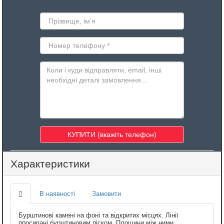
Характеристики
В наявності
Замовити
Бурштинові камені на фоні та відкритих місцях. Лінії
просипані бурштиновим піском. Площини між ними