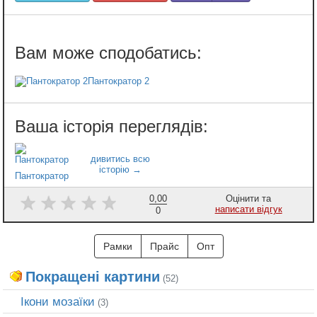
Пантократор 2
Пантократор
0,00
Оцінити та
написати відгук
0
Рамки
Прайс
Опт
Покращені картини
(52)
Ікони мозаїки
(3)