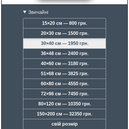
Звичайні
15×20 см —
800 грн.
20×30 см —
1500 грн.
30×40 см —
1950 грн.
36×48 см —
2400 грн.
40×60 см —
3180 грн.
51×68 см —
3825 грн.
60×80 см —
4550 грн.
72×96 см —
7450 грн.
80×120 см —
10350 грн.
150×200 см —
32350 грн.
свій розмір