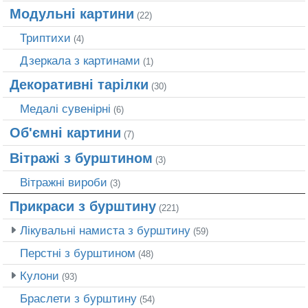
Модульні картини
(22)
Триптихи
(4)
Дзеркала з картинами
(1)
Декоративні тарілки
(30)
Медалі сувенірні
(6)
Об'ємні картини
(7)
Вітражі з бурштином
(3)
Вітражні вироби
(3)
Прикраси з бурштину
(221)
Лікувальні намиста з бурштину
(59)
Перстні з бурштином
(48)
Кулони
(93)
Браслети з бурштину
(54)