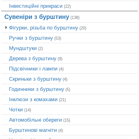
Інвестиційні прикраси
(22)
Сувеніри з бурштину
(138)
Фігурки, різьба по бурштину
(20)
Ручки з бурштину
(53)
Мундштуки
(2)
Дерева з бурштину
(9)
Підсвічники і лампи
(4)
Скриньки з бурштину
(4)
Годинники з бурштину
(5)
Інклюзи з комахами
(21)
Чотки
(14)
Автомобільні обереги
(15)
Бурштинові магніти
(4)