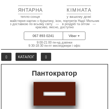
ЯНТАРНА
КІМНАТА
тепло сонця
у вашому домі
майстерня картин з бурштину, ікон, портретів Надії Мельник
з доставкою по всьому світу — в роздріб та оптом —
красиво, якісно, доступно
067 893 0241
Viber
9:00-21:00 пн-нд дзвінки
9:30-18:30 пн-пт месенджери і офіс
КАТАЛОГ
Пантократор