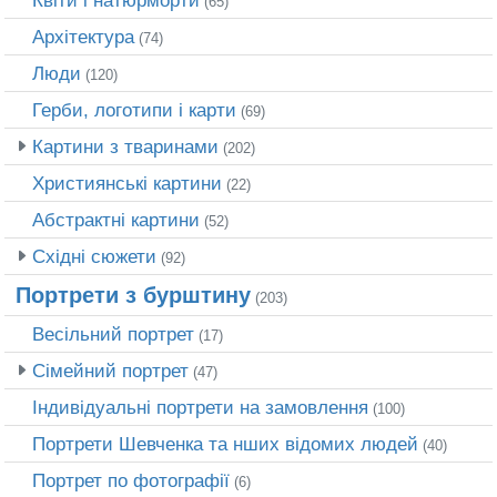
(65)
Архітектура
(74)
Люди
(120)
Герби, логотипи і карти
(69)
Картини з тваринами
(202)
Християнські картини
(22)
Абстрактні картини
(52)
Східні сюжети
(92)
Портрети з бурштину
(203)
Весільний портрет
(17)
Сімейний портрет
(47)
Індивідуальні портрети на замовлення
(100)
Портрети Шевченка та нших відомих людей
(40)
Портрет по фотографії
(6)